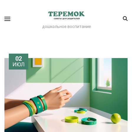
дошкольное воспитание
02
ИЮЛ