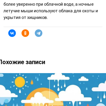
более уверенно при облачной воде, а ночные
летучие мыши используют облака для охоты и
укрытия от хищников.
Похожие записи