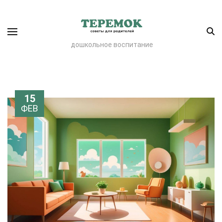
дошкольное воспитание
15
ФЕВ