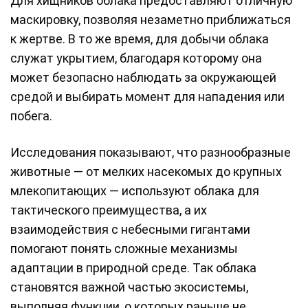
Для хищников облака предоставляют отличную
маскировку, позволяя незаметно приближаться
к жертве. В то же время, для добычи облака
служат укрытием, благодаря которому она
может безопасно наблюдать за окружающей
средой и выбирать момент для нападения или
побега.
Исследования показывают, что разнообразные
животные — от мелких насекомых до крупных
млекопитающих — используют облака для
тактического преимущества, а их
взаимодействия с небесными гигантами
помогают понять сложные механизмы
адаптации в природной среде. Так облака
становятся важной частью экосистемы,
выполняя функции, о которых раньше не