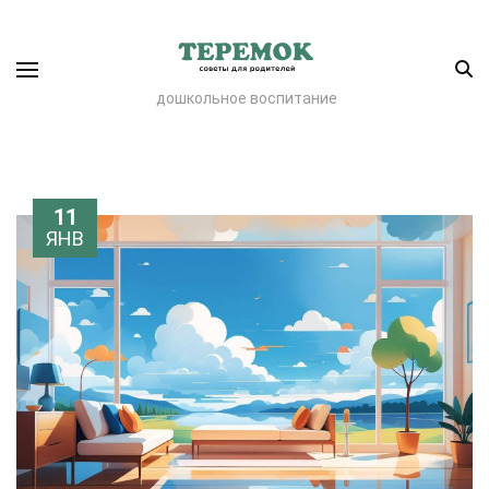
дошкольное воспитание
11
ЯНВ