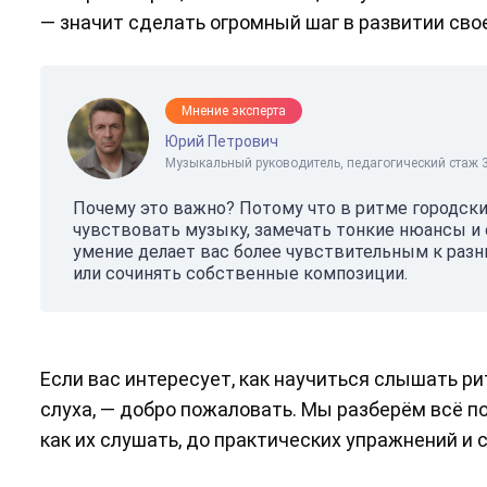
— значит сделать огромный шаг в развитии сво
Мнение эксперта
Юрий Петрович
Музыкальный руководитель, педагогический стаж 3
Почему это важно? Потому что в ритме городск
чувствовать музыку, замечать тонкие нюансы и о
умение делает вас более чувствительным к раз
или сочинять собственные композиции.
Если вас интересует, как научиться слышать ри
слуха, — добро пожаловать. Мы разберём всё по
как их слушать, до практических упражнений и 