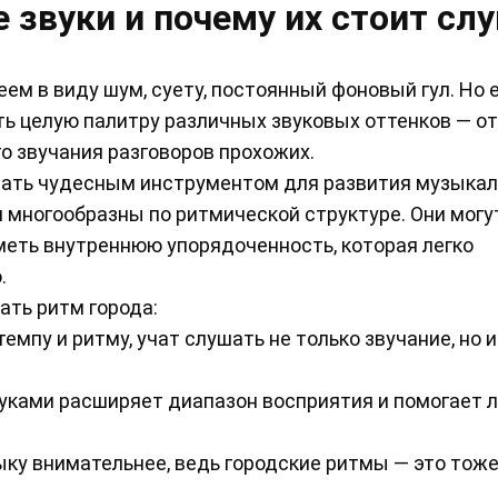
 звуки и почему их стоит сл
еем в виду шум, суету, постоянный фоновый гул. Но 
ь целую палитру различных звуковых оттенков — о
о звучания разговоров прохожих.
тать чудесным инструментом для развития музыкал
и многообразны по ритмической структуре. Они могу
иметь внутреннюю упорядоченность, которая легко
.
ать ритм города:
мпу и ритму, учат слушать не только звучание, но и
уками расширяет диапазон восприятия и помогает 
ку внимательнее, ведь городские ритмы — это тоже