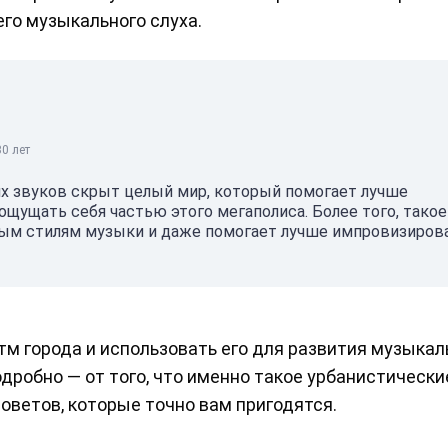
его музыкального слуха.
0 лет
их звуков скрыт целый мир, который помогает лучше
щущать себя частью этого мегаполиса. Более того, такое
ным стилям музыки и даже помогает лучше импровизиров
тм города и использовать его для развития музыкал
дробно — от того, что именно такое урбанистические
советов, которые точно вам пригодятся.