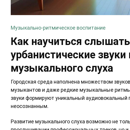
Музыкально-ритмическое воспитание
Как научиться слышать
урбанистические звуки 
музыкального слуха
Городская среда наполнена множеством звуков:
музыкантов и даже редкие музыкальные ритмы,
звуки формируют уникальный аудиовокальный 
неосознанным.
Развитие музыкального слуха возможно не толь
прослушивании профессиональных треков, но и 