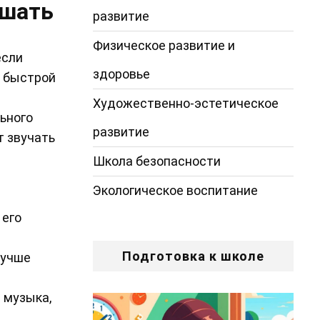
ушать
развитие
Физическое развитие и
если
здоровье
т быстрой
Художественно-эстетическое
ьного
развитие
т звучать
Школа безопасности
Экологическое воспитание
 его
Подготовка к школе
лучше
 музыка,