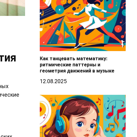
тия
Как танцевать математику:
ритмические паттерны и
геометрия движений в музыке
12.08.2025
ных
ические
дских