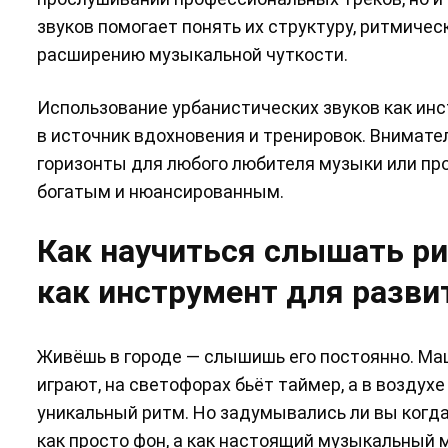
звуков помогает понять их структуру, ритмичес
расширению музыкальной чуткости.
Использование урбанистических звуков как ин
в источник вдохновения и тренировок. Внимат
горизонты для любого любителя музыки или пр
богатым и нюансированным.
Как научиться слышать ри
как инструмент для разви
Живёшь в городе — слышишь его постоянно. Ма
играют, на светофорах бьёт таймер, а в возду
уникальный ритм. Но задумывались ли вы когда-
как просто фон, а как настоящий музыкальный