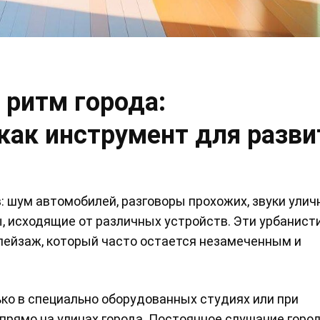
 ритм города:
как инструмент для разви
 шум автомобилей, разговоры прохожих, звуки улич
 исходящие от различных устройств. Эти урбанист
пейзаж, который часто остается незамеченным и
ко в специально оборудованных студиях или при
прямо на улицах города. Постоянное слушание горо