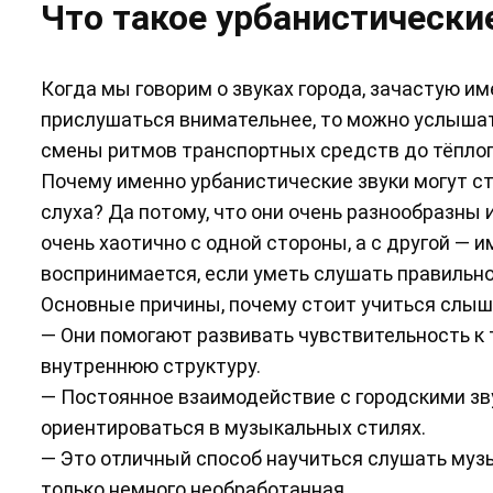
Что такое урбанистические
Когда мы говорим о звуках города, зачастую им
прислушаться внимательнее, то можно услышат
смены ритмов транспортных средств до тёплог
Почему именно урбанистические звуки могут с
слуха? Да потому, что они очень разнообразны 
очень хаотично с одной стороны, а с другой — 
воспринимается, если уметь слушать правильно
Основные причины, почему стоит учиться слыш
— Они помогают развивать чувствительность к те
внутреннюю структуру.
— Постоянное взаимодействие с городскими зв
ориентироваться в музыкальных стилях.
— Это отличный способ научиться слушать музы
только немного необработанная.