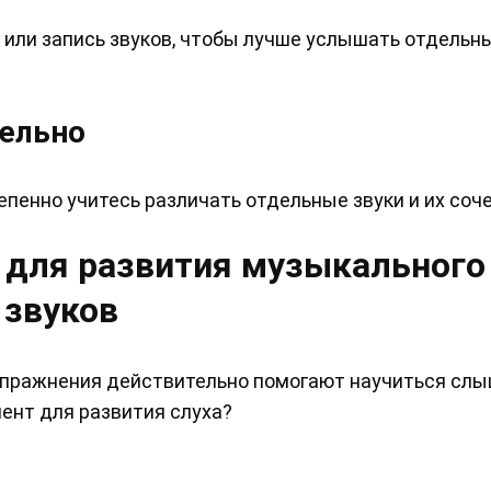
 или запись звуков, чтобы лучше услышать отдель
тельно
пенно учитесь различать отдельные звуки и их соч
 для развития музыкального
 звуков
 упражнения действительно помогают научиться сл
мент для развития слуха?