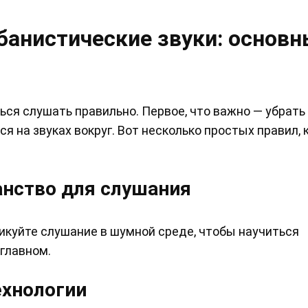
банистические звуки: основ
ься слушать правильно. Первое, что важно — убрать
 на звуках вокруг. Вот несколько простых правил,
анство для слушания
тикуйте слушание в шумной среде, чтобы научиться
главном.
ехнологии