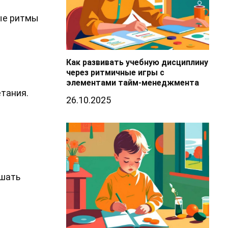
ные ритмы
Как развивать учебную дисциплину
через ритмичные игры с
элементами тайм-менеджмента
етания.
26.10.2025
ышать