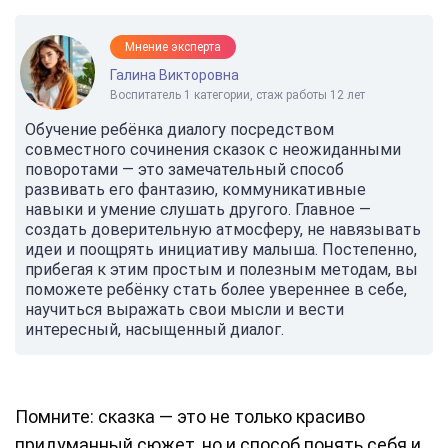
Мнение эксперта
Галина Викторовна
Воспитатель 1 категории, стаж работы 12 лет
Обучение ребёнка диалогу посредством
совместного сочинения сказок с неожиданными
поворотами — это замечательный способ
развивать его фантазию, коммуникативные
навыки и умение слушать другого. Главное —
создать доверительную атмосферу, не навязывать
идеи и поощрять инициативу малыша. Постепенно,
прибегая к этим простым и полезным методам, вы
поможете ребёнку стать более увереннее в себе,
научиться выражать свои мысли и вести
интересный, насыщенный диалог.
Помните: сказка — это не только красиво
придуманный сюжет, но и способ понять себя и