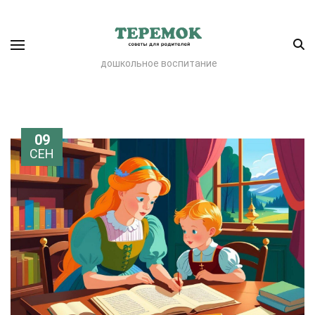
дошкольное воспитание
09
СЕН