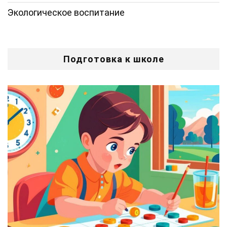
Экологическое воспитание
Подготовка к школе