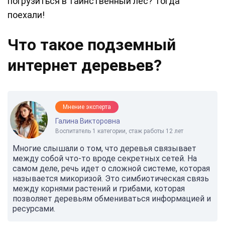
погрузиться в таинственный лес? Тогда
поехали!
Что такое подземный
интернет деревьев?
Мнение эксперта
Галина Викторовна
Воспитатель 1 категории, стаж работы 12 лет
Многие слышали о том, что деревья связывает
между собой что-то вроде секретных сетей. На
самом деле, речь идет о сложной системе, которая
называется микоризой. Это симбиотическая связь
между корнями растений и грибами, которая
позволяет деревьям обмениваться информацией и
ресурсами.