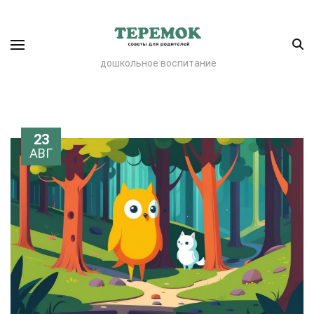
дошкольное воспитание
23
АВГ