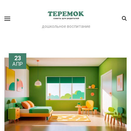
дошкольное воспитание
23
АПР