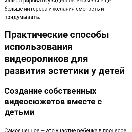
иллюстрировать увиденное, вызывая ещё
больше интереса и желания смотреть и
придумывать.
Практические способы
использования
видеороликов для
развития эстетики у детей
Создание собственных
видеосюжетов вместе с
детьми
Самое ценное — это участие ребёнка в процессе