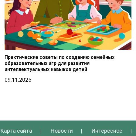
Практические советы по созданию семейных
образовательных игр для развития
интеллектуальных навыков детей
09.11.2025
Карта сайта
⠀⠀|⠀⠀
Новости
⠀⠀|⠀⠀
Интересное
⠀⠀|⠀