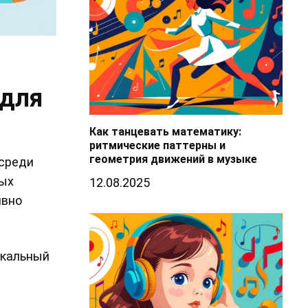
 для
Как танцевать математику:
ритмические паттерны и
геометрия движений в музыке
 среди
ных
12.08.2025
ивно
ыкальный