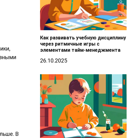
Как развивать учебную дисциплину
через ритмичные игры с
ики,
элементами тайм-менеджмента
азными
26.10.2025
льше. В