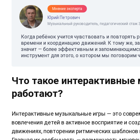
Мнение эксперта
Юрий Петрович
Музыкальный руководитель, педагогический стаж 3
Когда ребёнок учится чувствовать и повторять 
времени и координацию движений. К тому же, за
значит — более эффективным и запоминающимся
инструмент для этого, о котором мы поговорим 
Что такое интерактивные
работают?
Интерактивные музыкальные игры — это соврем
вовлечения детей в активное восприятие и соз
движениях, повторении ритмических шаблонов 
Главная их особенность — возможность мгновен