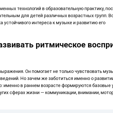
енных технологий в образовательную практику, пос
тельным для детей различных возрастных групп. Вс
 устойчивого интереса к музыке и развитию его
азвивать ритмическое воспр
ыражения. Он помогает не только чувствовать музык
ведений. Но зачем же заботиться именно о развити
о: именно в раннем возрасте формируются базовые 
ругих сферах жизни — коммуникации, внимании, мото