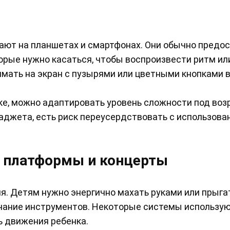
ают на планшетах и смартфонах. Они обычно предо
орые нужно касаться, чтобы воспроизвести ритм ил
мать на экран с пузырями или цветными кнопками в
ке, можно адаптировать уровень сложности под воз
аджета, есть риск переусердствовать с использова
 платформы и концерты
. Детям нужно энергично махать руками или прыга
учание инструментов. Некоторые системы использу
ь движения ребенка.