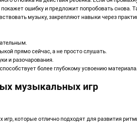
 покажет ошибку и предложит попробовать снова. Т
чувствовать музыку, закрепляют навыки через практи
кательным.
кой прямо сейчас, а не просто слушать.
ки и разочарования.
о способствует более глубокому усвоению материала
ых музыкальных игр
 игр, которые отлично подходят для развития ритм