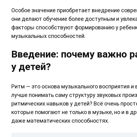
Особое значение приобретает внедрение соврем
они делают обучение более доступным и увлека
факторы способствуют формированию у ребенка
музыкальных способностей.
Введение: почему важно р
у детей?
Ритм — это основа музыкального восприятия и в
лучше понимать саму структуру звуковых произ
ритмических навыков у детей? Всё очень прост
которые помогают не только в музыке, но и в д
даже математических способностях.