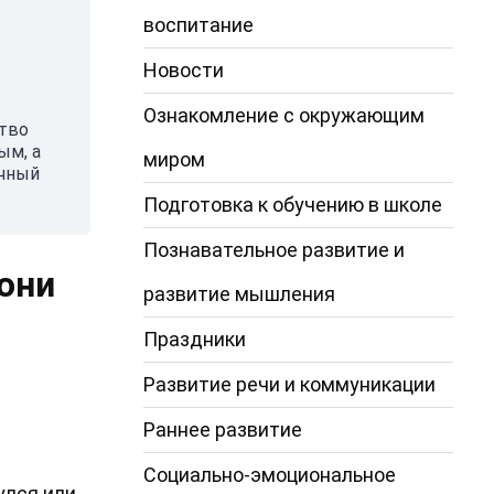
воспитание
Новости
Ознакомление с окружающим
ство
ым, а
миром
ичный
Подготовка к обучению в школе
Познавательное развитие и
они
развитие мышления
Праздники
Развитие речи и коммуникации
Раннее развитие
Социально-эмоциональное
улся или