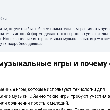
0 лет
ритм, он учится быть более внимательным, развивать чув
нятия в игровой форме делают этот процесс увлекательн
. Использование интерактивных музыкальных игр — отл
чуть подробнее дальше.
 музыкальные игры и почему 
енные игры, которые используют технологии для
дание музыки. Обычно такие игры требуют участия в
или сочинении простых мелодий.
ного отклика на действия ребёнка. Если он промахн