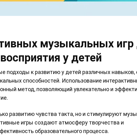
ктивных музыкальных игр
восприятия у детей
е подходы к развитию у детей различных навыков,
кальных способностей. Использование интерактив
ионный метод, позволяющий увлекательно и эффект
ие.
ько развитию чувства такта, но и стимулируют муз
активные игры создают атмосферу творчества и
фективность образовательного процесса.