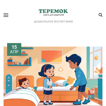
дошкольное воспитание
15
АПР