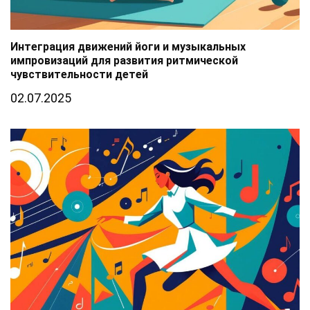
Интеграция движений йоги и музыкальных
импровизаций для развития ритмической
чувствительности детей
02.07.2025