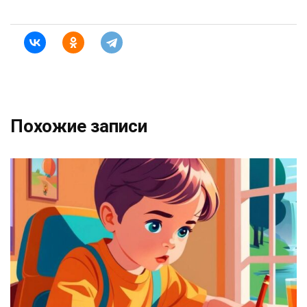
Похожие записи