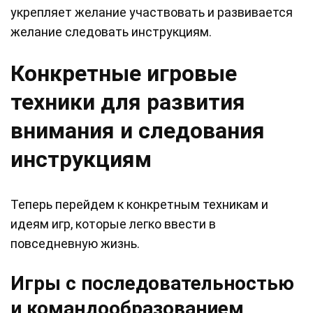
укрепляет желание участвовать и развивается
желание следовать инструкциям.
Конкретные игровые
техники для развития
внимания и следования
инструкциям
Теперь перейдем к конкретным техникам и
идеям игр, которые легко ввести в
повседневную жизнь.
Игры с последовательностью
и командообразованием