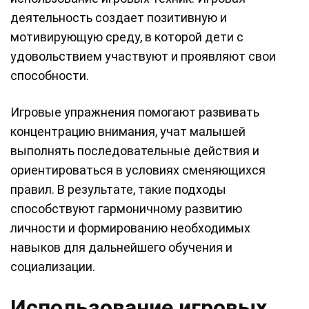
деятельность создает позитивную и
мотивирующую среду, в которой дети с
удовольствием участвуют и проявляют свои
способности.
Игровые упражнения помогают развивать
концентрацию внимания, учат малышей
выполнять последовательные действия и
ориентироваться в условиях сменяющихся
правил. В результате, такие подходы
способствуют гармоничному развитию
личности и формированию необходимых
навыков для дальнейшего обучения и
социализации.
Использование игровых