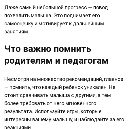
Даже самый небольшой прогресс — повод
похвалить малыша. Это поднимает его
самооценку и мотивирует к дальнейшим
занятиям.
Что важно помнить
родителям и педагогам
Несмотря на множество рекомендаций, главное
— помнить, что каждый ребенок уникален. Не
стоит сравнивать малыша с другими, а тем
более требовать от него мгновенного
результата. Используйте игры, которые
интересны вашему малышу, и наблюдайте за его
реакциями.