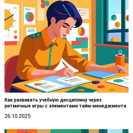
Как развивать учебную дисциплину через
ритмичные игры с элементами тайм-менеджмента
26.10.2025