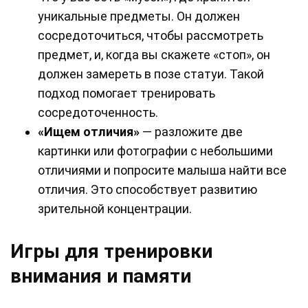
уникальные предметы. Он должен
сосредоточиться, чтобы рассмотреть
предмет, и, когда вы скажете «стоп», он
должен замереть в позе статуи. Такой
подход помогает тренировать
сосредоточенность.
«Ищем отличия»
— разложите две
картинки или фотографии с небольшими
отличиями и попросите малыша найти все
отличия. Это способствует развитию
зрительной концентрации.
Игры для тренировки
внимания и памяти