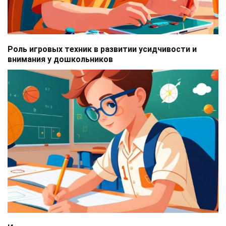
Роль игровых техник в развитии усидчивости и
внимания у дошкольников