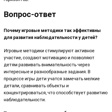
Вопрос-ответ
Почему игровые методики так эффективны
для развития наблюдательности у детей?
Игровые методики стимулируют активное
участие, создают мотивацию и позволяют
детям развивать внимательность через
интересные и разнообразные задания. В
процессе игры дети учатся замечать мелкие
детали, сравнивать объекты и
концентрироваться, что способствует развитию
наблюдательности.