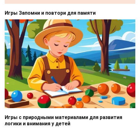
Игры Запомни и повтори для памяти
Игры с природными материалами для развития
логики и внимания у детей