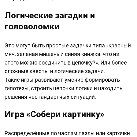
Логические загадки и
головоломки
Это могут быть простые задачки типа «красный
мяч, зеленая мишень и синяя книжка: что из
этого можно соединить в цепочку?». Или более
сложные квесты и логические задачи.
Такие игры развивают умение формировать
гипотезы, строить цепочки логики и находить
решения нестандартных ситуаций.
Игра «Собери картинку»
Распределённые по частям пазлы или карточки