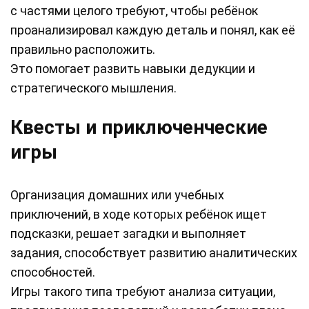
с частями целого требуют, чтобы ребёнок
проанализировал каждую деталь и понял, как её
правильно расположить.
Это помогает развить навыки дедукции и
стратегического мышления.
Квесты и приключенческие
игры
Организация домашних или учебных
приключений, в ходе которых ребёнок ищет
подсказки, решает загадки и выполняет
задания, способствует развитию аналитических
способностей.
Игры такого типа требуют анализа ситуации,