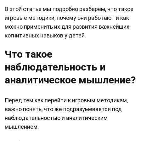
В этой статье мы подробно разберём, что такое
игровые методики, почему они работают и как
можно применить их для развития важнейших
когнитивных навыков у детей.
Что такое
наблюдательность и
аналитическое мышление?
Перед тем как перейти к игровым методикам,
важно понять, что же подразумевается под
наблюдательностью и аналитическим
мышлением.