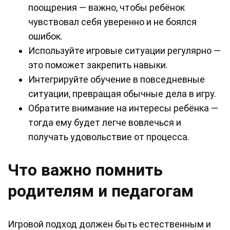
поощрения — важно, чтобы ребёнок
чувствовал себя уверенно и не боялся
ошибок.
Используйте игровые ситуации регулярно —
это поможет закрепить навыки.
Интегрируйте обучение в повседневные
ситуации, превращая обычные дела в игру.
Обратите внимание на интересы ребёнка —
тогда ему будет легче вовлечься и
получать удовольствие от процесса.
Что важно помнить
родителям и педагогам
Игровой подход должен быть естественным и