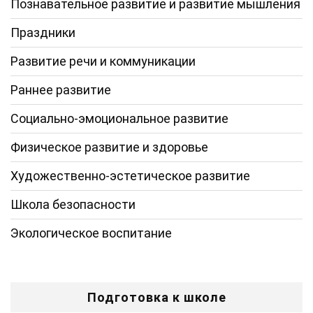
Познавательное развитие и развитие мышления
Праздники
Развитие речи и коммуникации
Раннее развитие
Социально-эмоциональное развитие
Физическое развитие и здоровье
Художественно-эстетическое развитие
Школа безопасности
Экологическое воспитание
Подготовка к школе