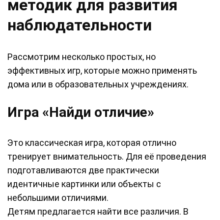
методик для развития
наблюдательности
Рассмотрим несколько простых, но
эффективных игр, которые можно применять
дома или в образовательных учреждениях.
Игра «Найди отличие»
Это классическая игра, которая отлично
тренирует внимательность. Для её проведения
подготавливаются две практически
идентичные картинки или объекты с
небольшими отличиями.
Детям предлагается найти все различия. В