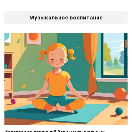
Музыкальное воспитание