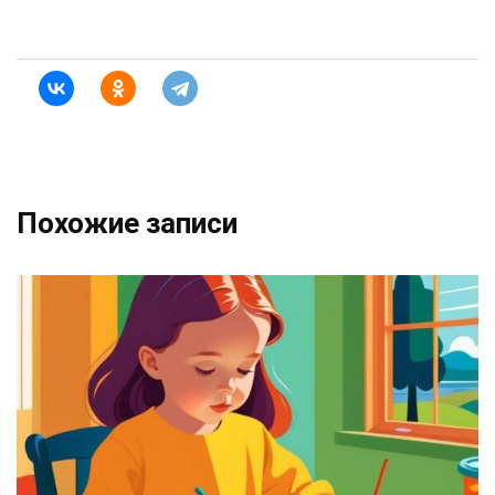
Похожие записи