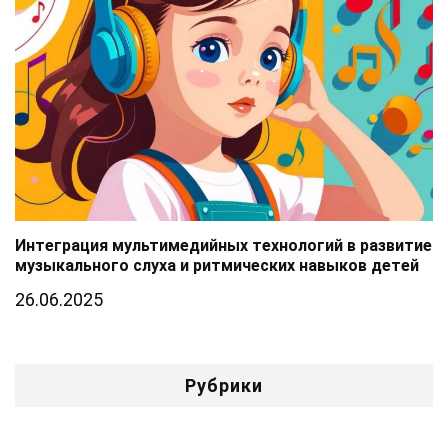
Интеграция мультимедийных технологий в развитие
музыкального слуха и ритмических навыков детей
26.06.2025
Рубрики