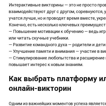
Интерактивные викторины — это не просто пров
взаимодействуют друг с другом, соревнуются, 
учатся лучше, но и проводят время вместе, укр
Конечно, есть несколько ключевых преимущест
— Повышение мотивации к обучению — ведь игра
или читать скучные учебники.
— Развитие командного духа — родители и дети
— Улучшение памяти и внимания — участие в в
— Стимулирование любопытства и расширение 
повышает интерес к новым знаниям.
Как выбрать платформу и
онлайн-викторин
Одним из важнейших моментов успеха являетс