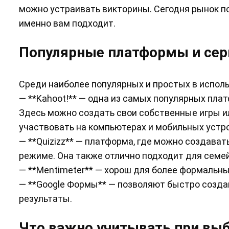
можно устраивать викторины. Сегодня рынок по
именно вам подходит.
Популярные платформы и се
Среди наиболее популярных и простых в испол
— **Kahoot!** — одна из самых популярных пла
Здесь можно создать свои собственные игры ил
участвовать на компьютерах и мобильных устр
— **Quizizz** — платформа, где можно создават
режиме. Она также отлично подходит для семе
— **Mentimeter** — хорош для более формальных
— **Google Формы** — позволяют быстро созда
результаты.
Что важно учитывать при вы