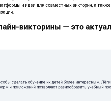
латформы и идеи для совместных викторин, а также
зации.
лайн-викторины — это актуа
собы сделать обучение их детей более интересным. Лёгк
тформ и приложений позволяют разнообразить учебный пр