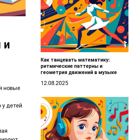
 и
Как танцевать математику:
ритмические паттерны и
геометрия движений в музыке
12.08.2025
я новые
 у детей
лая
сширяют