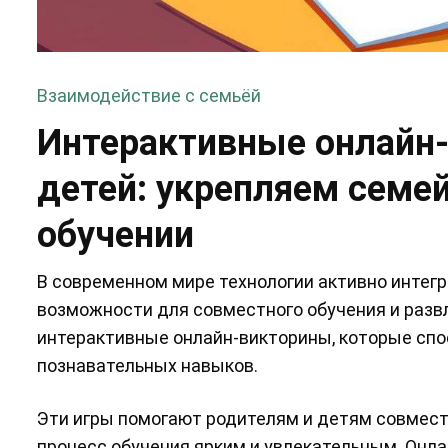
Взаимодействие с семьёй
Интерактивные онлайн-
детей: укрепляем семе
обучении
В современном мире технологии активно интег
возможности для совместного обучения и разв
интерактивные онлайн-викторины, которые спо
познавательных навыков.
Эти игры помогают родителям и детям совмест
процесс обучения ярким и увлекательным. Онл