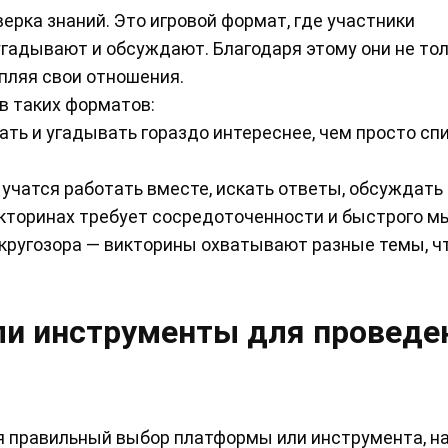
ерка знаний. Это игровой формат, где участники
угадывают и обсуждают. Благодаря этому они не то
епляя свои отношения.
в таких форматов:
ть и угадывать гораздо интереснее, чем просто сп
 учатся работать вместе, искать ответы, обсуждать
икторинах требует сосредоточенности и быстрого м
кругозора — викторины охватывают разные темы, ч
ли инструменты для проведе
я правильный выбор платформы или инструмента, н