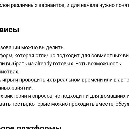
лон различных вариантов, и для начала нужно понят
рвисы
ьзовании можно выделить:
тформ, которая отлично подходит для совместных ви
и выбрать из already готовых. Есть возможность
ойствах.
ь игры и проводить их в реальном времени или в ав
йных занятий.
 викторин и опросов, но подходит и для домашних и
вать тесты, которые можно проходить вместе, обсу
боре платформы