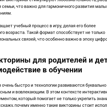
 семьи, что важно для гармоничного развития малы
аниям.
ает учебный процесс в игру, делая его более
го возраста. Такой формат способствует не только
иональных связей, что особенно важно в эпоху цифр
торины для родителей и дет
модействие в обучении
я очень быстро и технологии развиваются буквально
ресным и вовлекающим. В этом контексте интеракти
ентом, который помогает не только укрепить знани
асскажу, почему именно такие викторины стоит испол