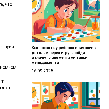
ь, что
кторин.
Как развить у ребенка внимание к
деталям через игру в найди
отличия с элементами тайм-
менеджмента
тономном
16.09.2025
гр.
ждать