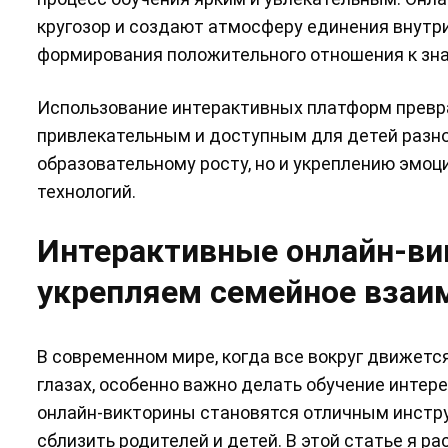
кругозор и создают атмосферу единения внутри
формирования положительного отношения к зн
Использование интерактивных платформ превращ
привлекательным и доступным для детей разно
образовательному росту, но и укреплению эмоц
технологий.
Интерактивные онлайн-вик
укрепляем семейное взаи
В современном мире, когда все вокруг движетс
глазах, особенно важно делать обучение инте
онлайн-викторины становятся отличным инструм
сблизить родителей и детей. В этой статье я р