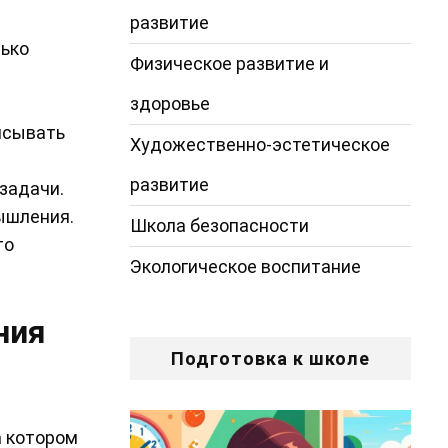
развитие
лько
Физическое развитие и
здоровье
исывать
Художественно-эстетическое
развитие
 задачи.
ышления.
Школа безопасности
то
Экологическое воспитание
ния
Подготовка к школе
а котором