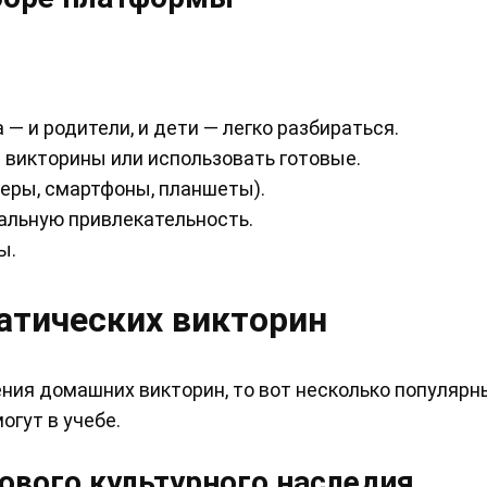
— и родители, и дети — легко разбираться.
викторины или использовать готовые.
еры, смартфоны, планшеты).
альную привлекательность.
ы.
атических викторин
ния домашних викторин, то вот несколько популярн
огут в учебе.
ового культурного наследия