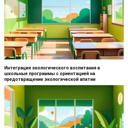
Интеграция экологического воспитания в
школьные программы с ориентацией на
предотвращение экологической апатии