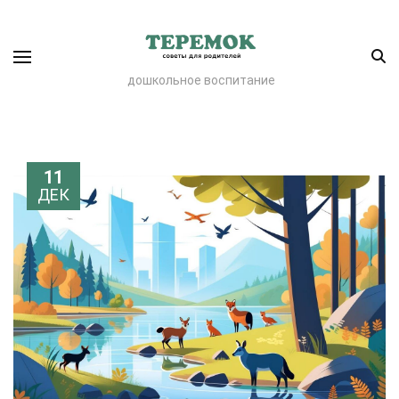
дошкольное воспитание
11
ДЕК