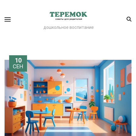
дошкольное воспитание
10
СЕН