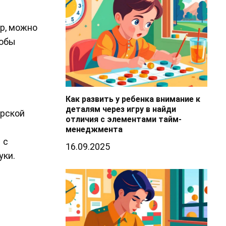
р, можно
тобы
Как развить у ребенка внимание к
деталям через игру в найди
орской
отличия с элементами тайм-
менеджмента
 с
16.09.2025
уки.