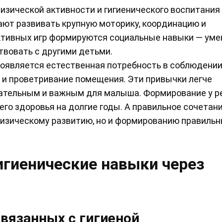
изической активности и гигиенического воспитания
ают развивать крупную моторику, координацию и
активных игр формируются социальные навыки — уме
твовать с другими детьми.
 появляется естественная потребность в соблюдении
ы и проветривание помещения. Эти привычки легче
екательным и важным для малыша. Формирование у р
его здоровья на долгие годы. А правильное сочетан
 физическому развитию, но и формированию правиль
игиенические навыки через
связанных с гигиеной