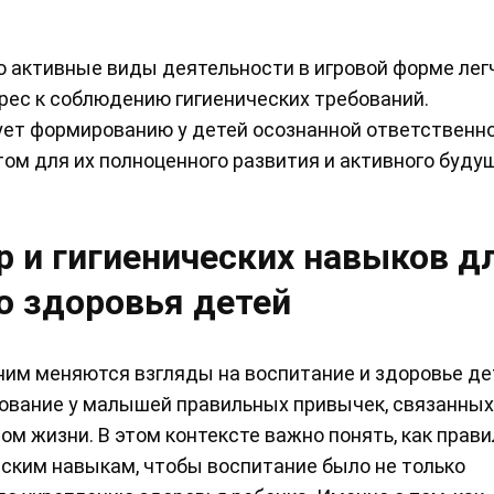
 активные виды деятельности в игровой форме лег
ес к соблюдению гигиенических требований.
ет формированию у детей осознанной ответственно
ом для их полноценного развития и активного буду
 и гигиенических навыков д
о здоровья детей
ним меняются взгляды на воспитание и здоровье де
ование у малышей правильных привычек, связанных
зом жизни. В этом контексте важно понять, как прав
еским навыкам, чтобы воспитание было не только