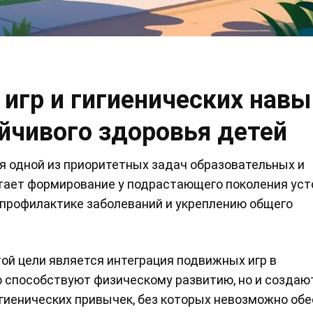
игр и гигиенических навы
йчивого здоровья детей
я одной из приоритетных задач образовательных и
етает формирование у подрастающего поколения ус
 профилактике заболеваний и укреплению общего
й цели является интеграция подвижных игр в
о способствуют физическому развитию, но и создаю
гиенических привычек, без которых невозможно об