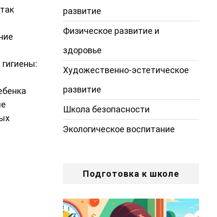
 так
развитие
Физическое развитие и
ние
здоровье
 гигиены:
Художественно-эстетическое
развитие
ебенка
ие
Школа безопасности
ных
Экологическое воспитание
Подготовка к школе