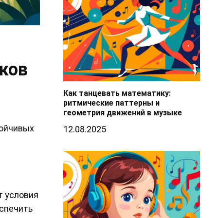
ков
Как танцевать математику:
ритмические паттерны и
геометрия движений в музыке
тойчивых
12.08.2025
т условия
еспечить