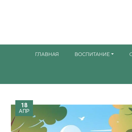
ГЛАВНАЯ
ВОСПИТАНИЕ
18
АПР