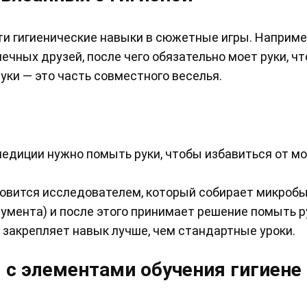
и гигиенические навыки в сюжетные игры. Наприме
ечных друзей, после чего обязательно моет руки, ч
руки — это часть совместного веселья.
педиции нужно помыть руки, чтобы избавиться от м
новится исследователем, который собирает микробы
умента) и после этого принимает решение помыть р
закрепляет навык лучше, чем стандартные уроки.
с элементами обучения гигиене