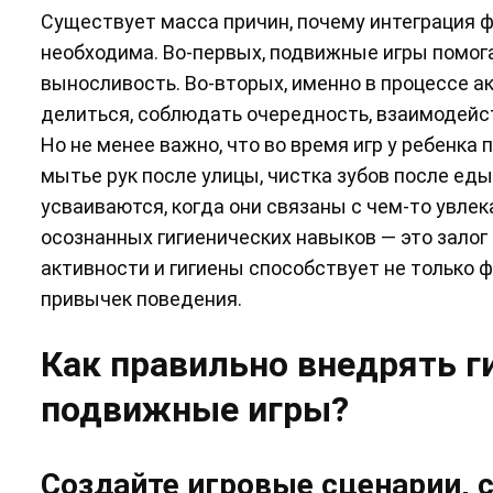
Существует масса причин, почему интеграция ф
необходима. Во-первых, подвижные игры помог
выносливость. Во-вторых, именно в процессе 
делиться, соблюдать очередность, взаимодейс
Но не менее важно, что во время игр у ребенка
мытье рук после улицы, чистка зубов после ед
усваиваются, когда они связаны с чем-то увл
осознанных гигиенических навыков — это залог 
активности и гигиены способствует не только
привычек поведения.
Как правильно внедрять г
подвижные игры?
Создайте игровые сценарии, 