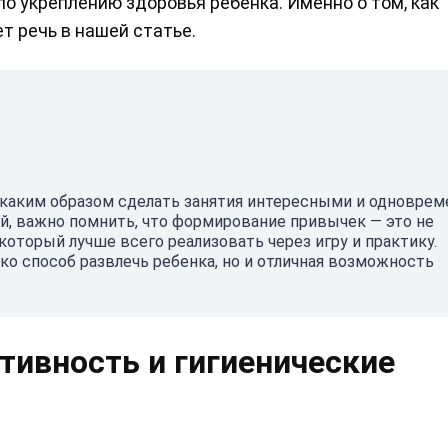
о укреплению здоровья ребенка. Именно о том, как
т речь в нашей статье.
 каким образом сделать занятия интересными и одноврем
й, важно помнить, что формирование привычек — это не
который лучше всего реализовать через игру и практику.
ко способ развлечь ребенка, но и отличная возможность
.
тивность и гигиенические