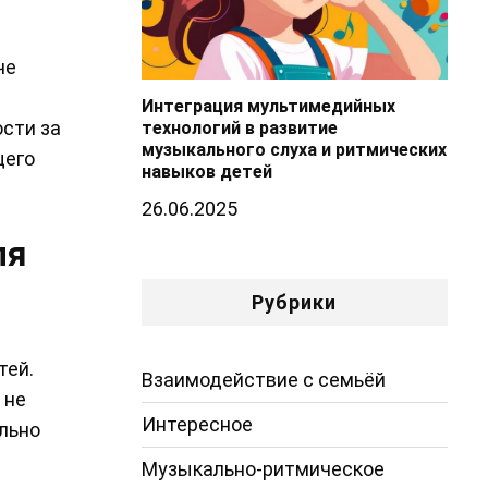
че
Интеграция мультимедийных
сти за
технологий в развитие
музыкального слуха и ритмических
щего
навыков детей
26.06.2025
ля
Рубрики
тей.
Взаимодействие с семьёй
 не
Интересное
ильно
Музыкально-ритмическое