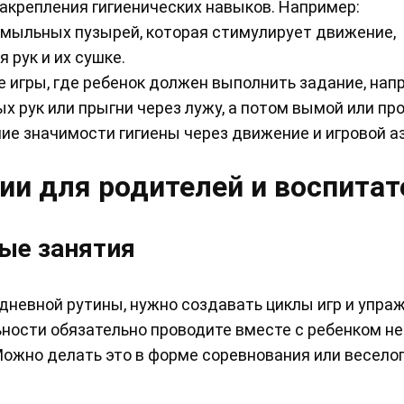
акрепления гигиенических навыков. Например:
мыльных пузырей, которая стимулирует движение,
 рук и их сушке.
 игры, где ребенок должен выполнить задание, нап
х рук или прыгни через лужу, а потом вымой или про
е значимости гигиены через движение и игровой аз
ии для родителей и воспитат
ые занятия
невной рутины, нужно создавать циклы игр и упраж
ьности обязательно проводите вместе с ребенком 
 Можно делать это в форме соревнования или весело