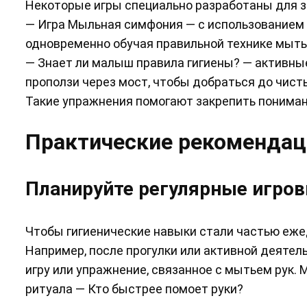
Некоторые игры специально разработаны для з
— Игра Мыльная симфония — с использованием 
одновременно обучая правильной технике мытья
— Знает ли малыш правила гигиены? — активные
проползи через мост, чтобы добраться до чисты
Такие упражнения помогают закрепить понимани
Практические рекомендац
Планируйте регулярные игров
Чтобы гигиенические навыки стали частью ежед
Например, после прогулки или активной деятел
игру или упражнение, связанное с мытьем рук.
ритуала — Кто быстрее помоет руки?