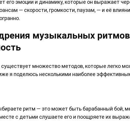
т его эмоции и динамику, которые он выражает чер
юансам — скорости, громкости, паузам, — и её влияни
огранно.
едрения музыкальных ритмов
ность
с, существует множество методов, которые легко м
Ниже я поделюсь несколькими наиболее эффективны
выбираете ритм — это может быть барабанный бой, 
месте с детьми слушаете его и поощряете их выраж