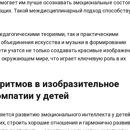
могает им лучше осознавать эмоциональные состоя
жающих. Такой междисциплинарный подход способств
едагогическими теориями, так и практическими
 объединения искусства и музыки в формировании
ети учатся не только создавать красивые изображени
 окружающем мире, что играет ключевую роль в их
ритмов в изобразительное
эмпатии у детей
яется развитию эмоционального интеллекта у детей
х, строить хорошие отношения и гармонично развив