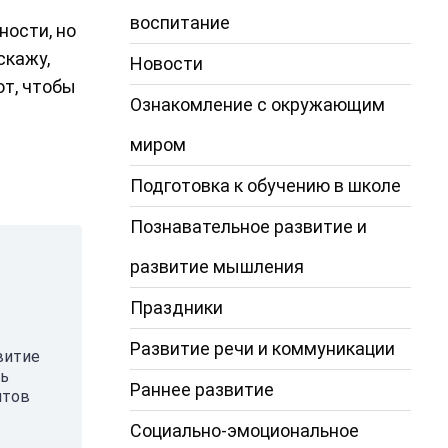
воспитание
ности, но
скажу,
Новости
от, чтобы
Ознакомление с окружающим
миром
Подготовка к обучению в школе
Познавательное развитие и
развитие мышления
Праздники
Развитие речи и коммуникации
витие
ть
Раннее развитие
нтов
Социально-эмоциональное