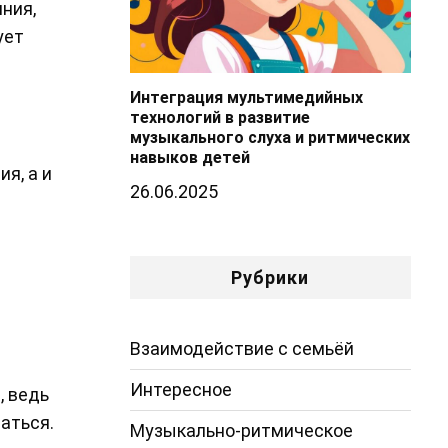
ния,
ует
Интеграция мультимедийных
технологий в развитие
музыкального слуха и ритмических
навыков детей
я, а и
26.06.2025
Рубрики
Взаимодействие с семьёй
Интересное
, ведь
аться.
Музыкально-ритмическое