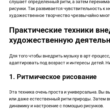
слушает определенный ритм, а затем перенимае
рисунки. Так развивается чувствительность к н
художественное творчество чрезвычайно мног
Практические техники вн
художественную деятель
Для того чтобы внедрить музыку в арт-процес
адаптировать под возраст и интересы детей. 
1. Ритмическое рисование
Эта техника очень проста и универсальна. Вы 
или даже естественный ритм природы. Затем в
динамику и настроение с помощью рисунков.