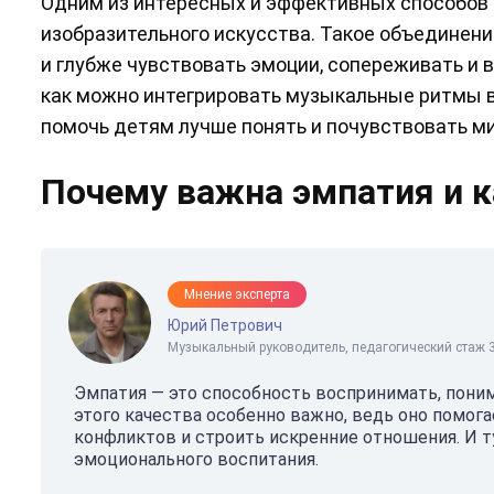
Одним из интересных и эффективных способов 
изобразительного искусства. Такое объединени
и глубже чувствовать эмоции, сопереживать и 
как можно интегрировать музыкальные ритмы в
помочь детям лучше понять и почувствовать ми
Почему важна эмпатия и к
Мнение эксперта
Юрий Петрович
Музыкальный руководитель, педагогический стаж 3
Эмпатия — это способность воспринимать, понима
этого качества особенно важно, ведь оно помог
конфликтов и строить искренние отношения. И 
эмоционального воспитания.