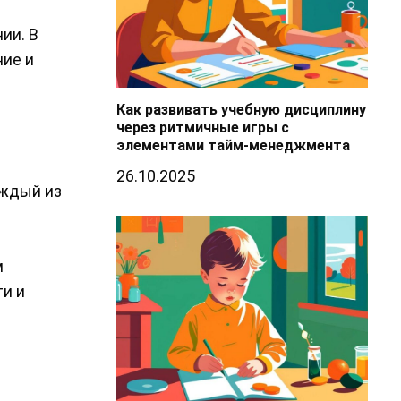
ии. В
ние и
Как развивать учебную дисциплину
через ритмичные игры с
элементами тайм-менеджмента
26.10.2025
аждый из
м
и и