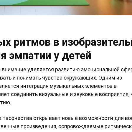
х ритмов в изобразитель
я эмпатии у детей
е внимание уделяется развитию эмоциональной сфе
вать и понимать чувства окружающих. Одним из
вляется интеграция музыкальных элементов в
ляет соединить визуальные и звуковые восприятия, 
тию.
е творчества открывает новые возможности для во
ственные произведения, сопровождаемые ритмичес