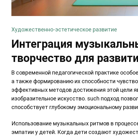
Художественно-эстетическое развитие
Интеграция музыкальны
творчество для развити
В современной педагогической практике особо
а также формированию их способности чувство
эффективных методов достижения этой цели я
изобразительное искусство. such подход позво
способствует глубокому эмоциональному разви
Использование музыкальных ритмов в процесс
эмпатии у детей. Когда дети создают художе