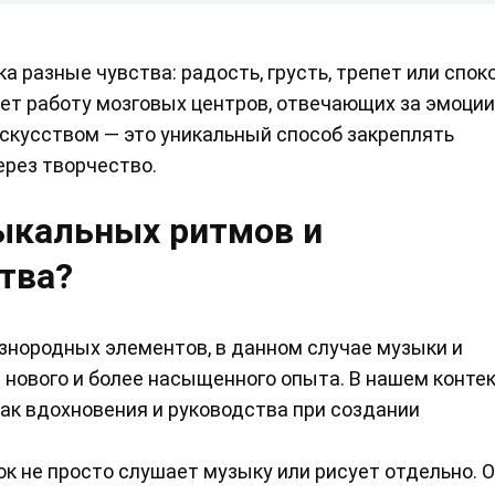
 разные чувства: радость, грусть, трепет или спок
т работу мозговых центров, отвечающих за эмоции
скусством — это уникальный способ закреплять
ерез творчество.
зыкальных ритмов и
тва?
знородных элементов, в данном случае музыки и
 нового и более насыщенного опыта. В нашем контек
ак вдохновения и руководства при создании
ок не просто слушает музыку или рисует отдельно. 