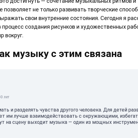
это достигнуть — сочетание музыкальных ритмов и
е позволяет не только развивать творческие способ
выражать свои внутренние состояния. Сегодня я рас
 процесс создания рисунков и художественных раб
р вокруг.
ак музыку с этим связана
0 лет
ть и разделять чувства другого человека. Для детей раз
ает им лучше взаимодействовать с окружающими, избега
тут на сцену выходит музыка — один из мощных инструме