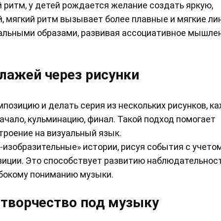
 ритм, у детей рождается желание создать яркую,
 мягкий ритм вызывает более плавные и мягкие лин
зуальными образами, развивая ассоциативное мышле
лажей через рисунки
позицию и делать серия из нескольких рисунков, к
чало, кульминацию, финал. Такой подход помогает
троение на визуальный язык.
изобразительные» истории, рисуя события с учето
зиции. Это способствует развитию наблюдательност
убокому пониманию музыки.
 творчество под музыку