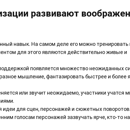
изации развивают воображе
нный навык. На самом деле его можно тренировать 
ентом для этого являются действительно живые и
 поддержкой появляется множество неожиданных си
разное мышление, фантазировать быстрее и более я
няется или звучит неожидаемо, участники учатся м
виями.
 идеи для сцен, персонажей и сюжетных поворотов
нним голосам персонажей зазвучать ярче, кто-то н