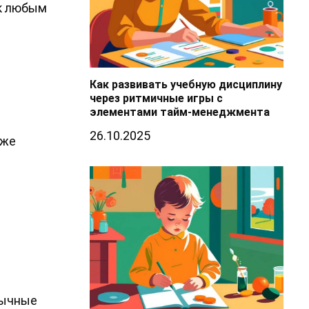
 к любым
Как развивать учебную дисциплину
через ритмичные игры с
элементами тайм-менеджмента
26.10.2025
иже
бычные