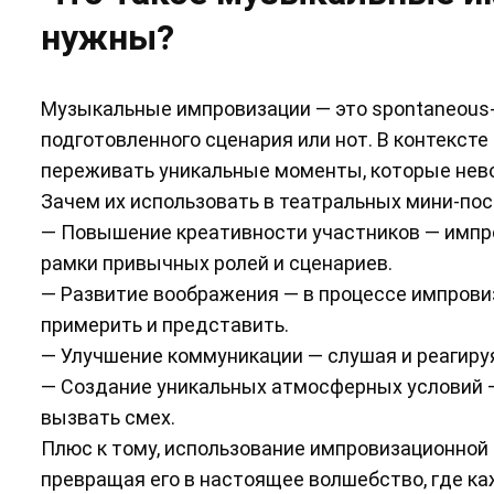
нужны?
Музыкальные импровизации — это spontaneous-
подготовленного сценария или нот. В контекст
переживать уникальные моменты, которые нев
Зачем их использовать в театральных мини-пос
— Повышение креативности участников — импр
рамки привычных ролей и сценариев.
— Развитие воображения — в процессе импрови
примерить и представить.
— Улучшение коммуникации — слушая и реагируя
— Создание уникальных атмосферных условий —
вызвать смех.
Плюс к тому, использование импровизационной
превращая его в настоящее волшебство, где ка