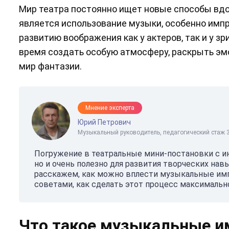
Мир театра постоянно ищет новые способы вдох
является использование музыки, особенно имп
развитию воображения как у актеров, так и у з
время создать особую атмосферу, раскрыть эм
мир фантазии.
Мнение эксперта
Юрий Петрович
Музыкальный руководитель, педагогический стаж 3
Погружение в театральные мини-постановки с и
но и очень полезно для развития творческих на
расскажем, как можно вплести музыкальные имп
советами, как сделать этот процесс максималь
Что такое музыкальные им