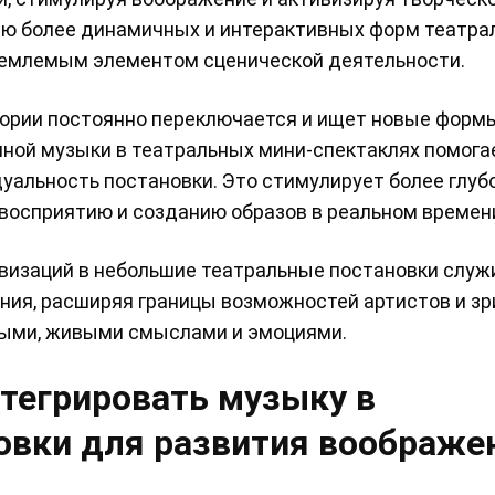
ию более динамичных и интерактивных форм театра
тъемлемым элементом сценической деятельности.
тории постоянно переключается и ищет новые форм
ной музыки в театральных мини-спектаклях помога
уальность постановки. Это стимулирует более глуб
 восприятию и созданию образов в реальном времен
визаций в небольшие театральные постановки служ
я, расширяя границы возможностей артистов и зри
выми, живыми смыслами и эмоциями.
нтегрировать музыку в
овки для развития воображе