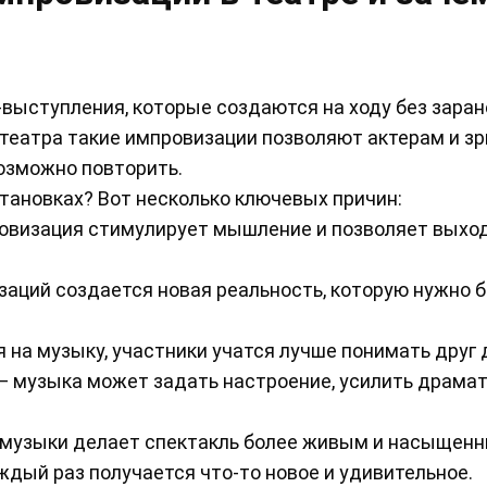
выступления, которые создаются на ходу без заран
е театра такие импровизации позволяют актерам и з
озможно повторить.
тановках? Вот несколько ключевых причин:
овизация стимулирует мышление и позволяет выход
заций создается новая реальность, которую нужно 
 на музыку, участники учатся лучше понимать друг 
 музыка может задать настроение, усилить драма
 музыки делает спектакль более живым и насыщенн
ждый раз получается что-то новое и удивительное.