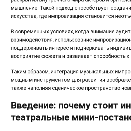
мышление. Такой подход способствует создан
искусства, где импровизация становится нео
В современных условиях, когда внимание ауди
взаимодействия, использование импровизацион
поддерживать интерес и подчеркивать индивид
восприятие сюжета и развивает способность к
Таким образом, интеграция музыкальных импро
мощным инструментом для развития воображени
также наполняя сценическое пространство но
Введение: почему стоит и
театральные мини-постан