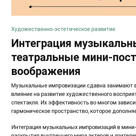
Художественно-эстетическое развитие
Интеграция музыкальн
театральные мини-пост
воображения
Музыкальные импровизации сдавна занимают ва
влияние на развитие художественного воспри
спектакля. Их эффективность во многом завис
гармоническое пространство, которое дополня
Интеграция музыкальных импровизаций в мини
раскрытия внутреннего мира актеров и зрителе