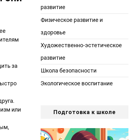
развитие
Физическое развитие и
ее
здоровье
рителям
Художественно-эстетическое
развитие
ить за
Школа безопасности
Экологическое воспитание
быстро
друга.
тизм или
Подготовка к школе
ым,