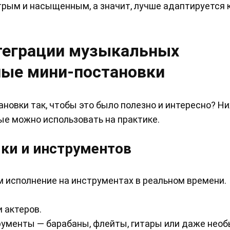
трым и насыщенным, а значит, лучше адаптируется
теграции музыкальных
ные мини-постановки
ановки так, чтобы это было полезно и интересно? Н
ые можно использовать на практике.
ки и инструментов
м исполнение на инструментах в реальном времени.
 актеров.
рументы — барабаны, флейты, гитары или даже нео