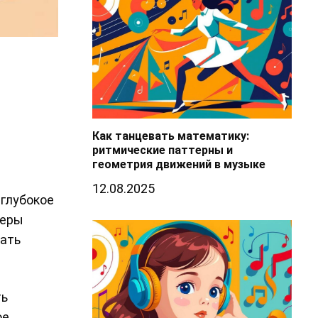
Как танцевать математику:
ритмические паттерны и
геометрия движений в музыке
12.08.2025
глубокое
феры
вать
ть
ое