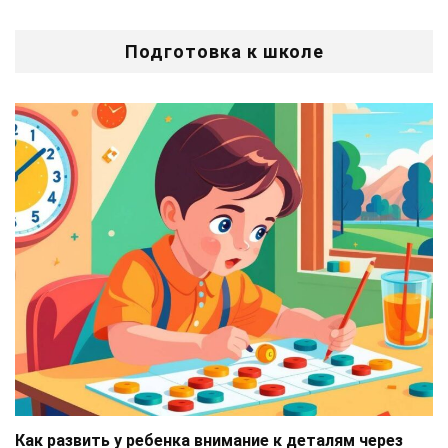
Подготовка к школе
Как развить у ребенка внимание к деталям через