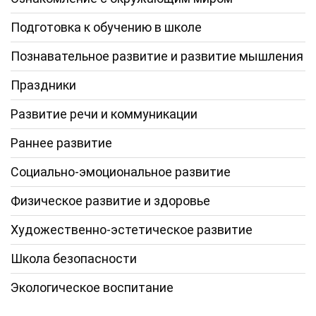
Подготовка к обучению в школе
Познавательное развитие и развитие мышления
Праздники
Развитие речи и коммуникации
Раннее развитие
Социально-эмоциональное развитие
Физическое развитие и здоровье
Художественно-эстетическое развитие
Школа безопасности
Экологическое воспитание