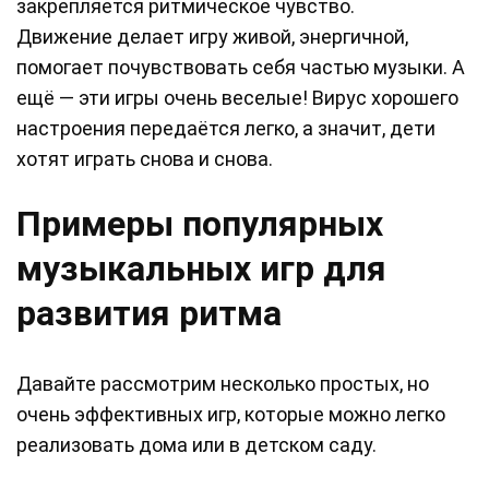
закрепляется ритмическое чувство.
Движение делает игру живой, энергичной,
помогает почувствовать себя частью музыки. А
ещё — эти игры очень веселые! Вирус хорошего
настроения передаётся легко, а значит, дети
хотят играть снова и снова.
Примеры популярных
музыкальных игр для
развития ритма
Давайте рассмотрим несколько простых, но
очень эффективных игр, которые можно легко
реализовать дома или в детском саду.