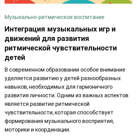
Музыкально-ритмическое воспитание
Интеграция музыкальных игр и
движений для развития
ритмической чувствительности
детей
В современном образовании особое внимание
уделяется развитию у детей разнообразных
навыков, необходимых для гармоничного
развития личности. Одним из важных аспектов
является развитие ритмической
чувствительности, которая способствует
формирования музыкального восприятия,
моторики и координации.