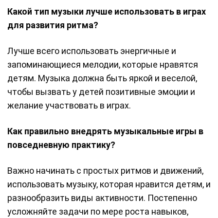
Какой тип музыки лучше использовать в играх
для развития ритма?
Лучше всего использовать энергичные и
запоминающиеся мелодии, которые нравятся
детям. Музыка должна быть яркой и веселой,
чтобы вызвать у детей позитивные эмоции и
желание участвовать в играх.
Как правильно внедрять музыкальные игры в
повседневную практику?
Важно начинать с простых ритмов и движений,
использовать музыку, которая нравится детям, и
разнообразить виды активности. Постепенно
усложняйте задачи по мере роста навыков,