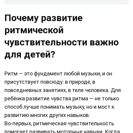
Почему развитие
ритмической
чувствительности важно
для детей?
Ритм — это фундамент любой музыки, и он
присутствует повсюду: в природе, в
повседневных занятиях, в теле человека. Для
ребёнка развитие чувства ритма — не только
способ лучше понимать музыку, но и мост к
развитию многих других навыков.
Во-первых, ритмическая чувствительность
помогает развивать моторные навыки. Когда