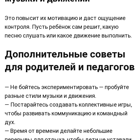
Это повысит их мотивацию и даст ощущение
контроля. Пусть ребёнок сам решит, какую
песню слушать или какое движение выполнить.
Дополнительные советы
для родителей и педагогов
— Не бойтесь экспериментировать — пробуйте
разные стили музыки и движения.
— Постарайтесь создавать коллективные игры,
чтобы развивать коммуникацию и командный
дух.
— Время от времени делайте небольшие
перерывы для отдыха, чтобы дети не уставали