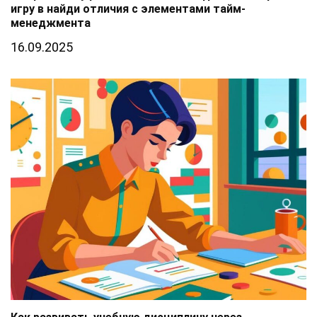
игру в найди отличия с элементами тайм-
менеджмента
16.09.2025