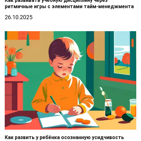
Как развивать учебную дисциплину через
ритмичные игры с элементами тайм-менеджмента
26.10.2025
Как развить у ребёнка осознанную усидчивость