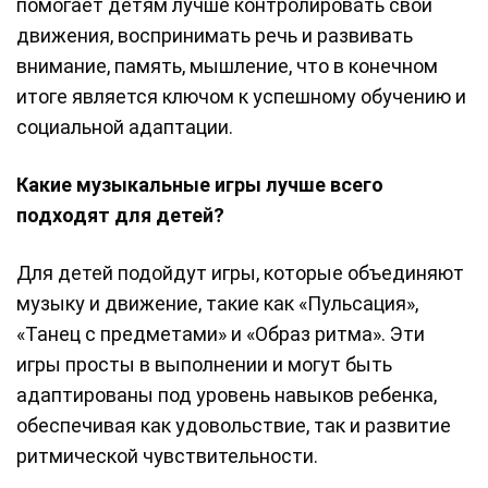
помогает детям лучше контролировать свои
движения, воспринимать речь и развивать
внимание, память, мышление, что в конечном
итоге является ключом к успешному обучению и
социальной адаптации.
Какие музыкальные игры лучше всего
подходят для детей?
Для детей подойдут игры, которые объединяют
музыку и движение, такие как «Пульсация»,
«Танец с предметами» и «Образ ритма». Эти
игры просты в выполнении и могут быть
адаптированы под уровень навыков ребенка,
обеспечивая как удовольствие, так и развитие
ритмической чувствительности.