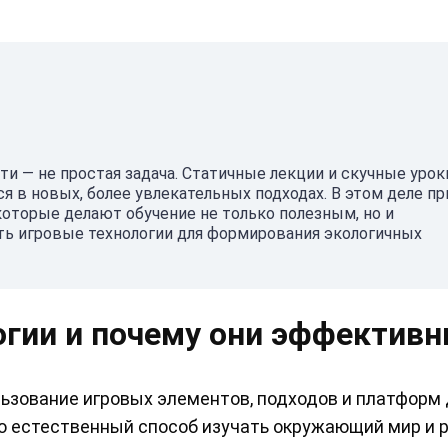
и — не простая задача. Статичные лекции и скучные урок
я в новых, более увлекательных подходах. В этом деле пр
оторые делают обучение не только полезным, но и
ть игровые технологии для формирования экологичных
огии и почему они эффектив
ользование игровых элементов, подходов и платформ
это естественный способ изучать окружающий мир и 