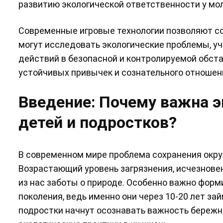
развитию экологической ответственности у мо
Современные игровые технологии позволяют со
могут исследовать экологические проблемы, у
действий в безопасной и контролируемой обст
устойчивых привычек и сознательного отношени
Введение: Почему важна э
детей и подростков?
В современном мире проблема сохранения окру
Возрастающий уровень загрязнения, исчезнове
из нас заботы о природе. Особенно важно фор
поколения, ведь именно они через 10-20 лет з
подростки начнут осознавать важность бережн