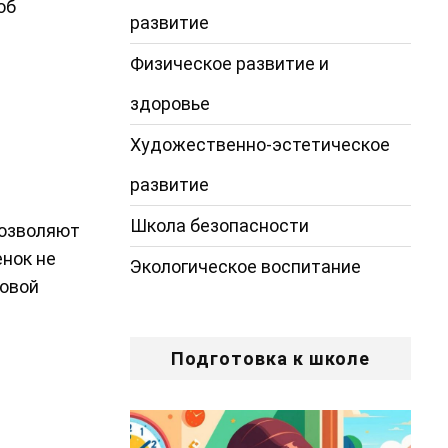
об
развитие
Физическое развитие и
здоровье
Художественно-эстетическое
развитие
Школа безопасности
позволяют
енок не
Экологическое воспитание
ровой
Подготовка к школе