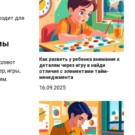
ходит для
мы
Как развить у ребенка внимание к
воляют
деталям через игру в найди
р, игры,
отличия с элементами тайм-
менеджмента
ям.
16.09.2025