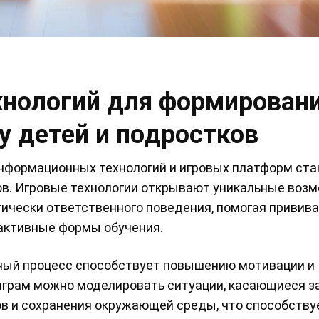
хнологий для формирован
у детей и подростков
нформационных технологий и игровых платформ ста
ов. Игровые технологии открывают уникальные воз
ически ответственного поведения, помогая привив
активные формы обучения.
ьный процесс способствует повышению мотивации и
 играм можно моделировать ситуации, касающиеся 
ов и сохранения окружающей среды, что способству