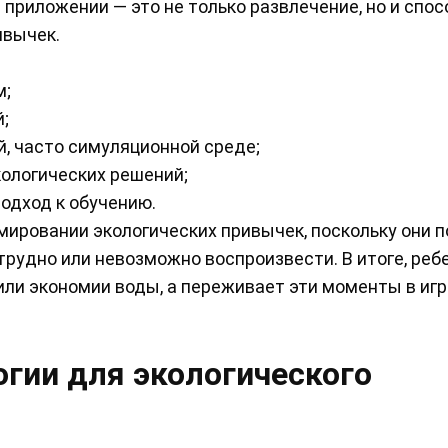
 приложении — это не только развлечение, но и спос
ивычек.
м;
;
, часто симуляционной среде;
ологических решений;
одход к обучению.
мировании экологических привычек, поскольку они 
трудно или невозможно воспроизвести. В итоге, реб
или экономии воды, а переживает эти моменты в иг
гии для экологического