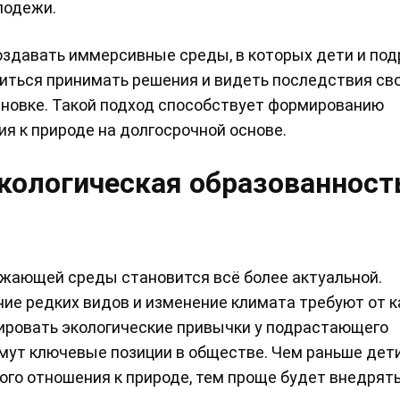
лодежи.
здавать иммерсивные среды, в которых дети и под
читься принимать решения и видеть последствия св
ановке. Такой подход способствует формированию
я к природе на долгосрочной основе.
кологическая образованност
жающей среды становится всё более актуальной.
ние редких видов и изменение климата требуют от 
мировать экологические привычки у подрастающего
аймут ключевые позиции в обществе. Чем раньше дети
ого отношения к природе, тем проще будет внедрят