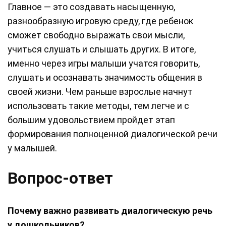
Главное — это создавать насыщенную,
разнообразную игровую среду, где ребенок
сможет свободно выражать свои мысли,
учиться слушать и слышать других. В итоге,
именно через игры малыши учатся говорить,
слушать и осознавать значимость общения в
своей жизни. Чем раньше взрослые начнут
использовать такие методы, тем легче и с
большим удовольствием пройдет этап
формирования полноценной диалогической речи
у малышей.
Вопрос-ответ
Почему важно развивать диалогическую речь
у дошкольников?