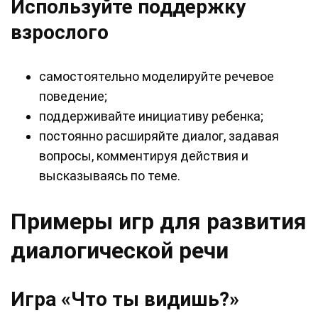
Используйте поддержку
взрослого
самостоятельно моделируйте речевое
поведение;
поддерживайте инициативу ребенка;
постоянно расширяйте диалог, задавая
вопросы, комментируя действия и
высказываясь по теме.
Примеры игр для развития
диалогической речи
Игра «Что ты видишь?»