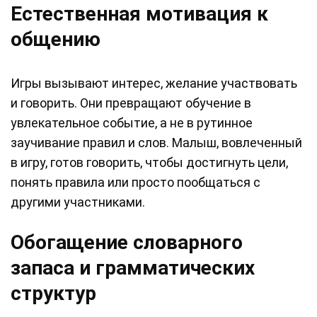
Естественная мотивация к
общению
Игры вызывают интерес, желание участвовать
и говорить. Они превращают обучение в
увлекательное событие, а не в рутинное
заучивание правил и слов. Малыш, вовлеченный
в игру, готов говорить, чтобы достигнуть цели,
понять правила или просто пообщаться с
другими участниками.
Обогащение словарного
запаса и грамматических
структур