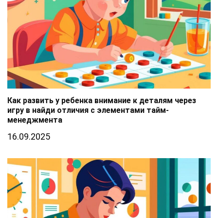
Как развить у ребенка внимание к деталям через
игру в найди отличия с элементами тайм-
менеджмента
16.09.2025