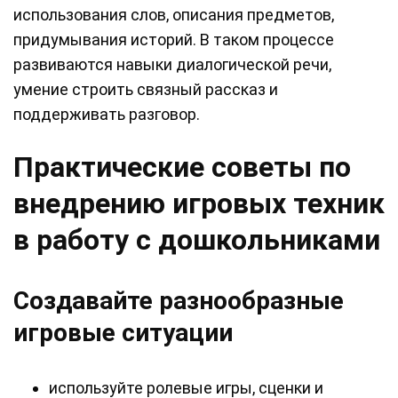
использования слов, описания предметов,
придумывания историй. В таком процессе
развиваются навыки диалогической речи,
умение строить связный рассказ и
поддерживать разговор.
Практические советы по
внедрению игровых техник
в работу с дошкольниками
Создавайте разнообразные
игровые ситуации
используйте ролевые игры, сценки и