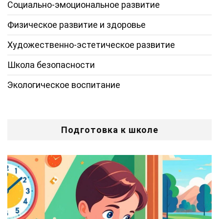
Социально-эмоциональное развитие
Физическое развитие и здоровье
Художественно-эстетическое развитие
Школа безопасности
Экологическое воспитание
Подготовка к школе