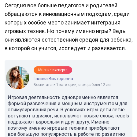
Сегодня все больше педагогов и родителей
обращаются к инновационным подходам, среди
которых особое место занимает интеграция
игровых техник. Но почему именно игры? Ведь
они являются естественной средой для ребенка,
в которой он учится, исследует и развивается.
Мнение эксперта
Галина Викторовна
Воспитатель 1 категории, стаж работы 12 лет
Игровая деятельность одновременно является
формой развлечения и мощным инструментом для
стимулирования речи. В условиях игры дети легче
вступают в диалог, используют новые слова, regels
подражают взрослым и друг другу. Именно
поэтому именно игровые техники приобретают
все большую популярность в работе по развитию