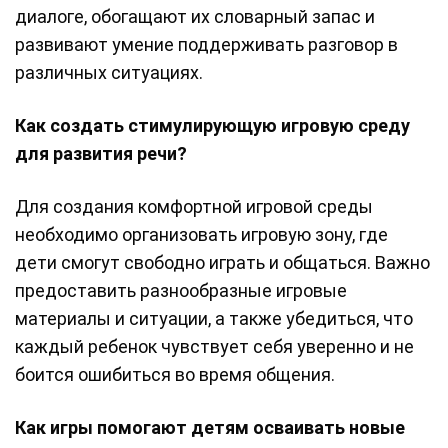
диалоге, обогащают их словарный запас и
развивают умение поддерживать разговор в
различных ситуациях.
Как создать стимулирующую игровую среду
для развития речи?
Для создания комфортной игровой среды
необходимо организовать игровую зону, где
дети смогут свободно играть и общаться. Важно
предоставить разнообразные игровые
материалы и ситуации, а также убедиться, что
каждый ребенок чувствует себя уверенно и не
боится ошибиться во время общения.
Как игры помогают детям осваивать новые