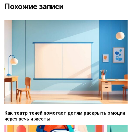
Похожие записи
Как театр теней помогает детям раскрыть эмоции
через речь и жесты