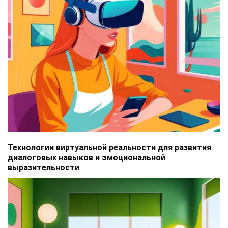
Технологии виртуальной реальности для развития
диалоговых навыков и эмоциональной
выразительности