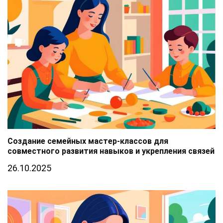
Создание семейных мастер-классов для
совместного развития навыков и укрепления связей
26.10.2025