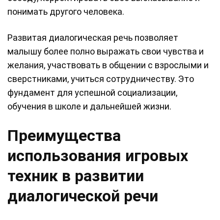
понимать другого человека.
Развитая диалогическая речь позволяет
малышу более полно выражать свои чувства и
желания, участвовать в общении с взрослыми и
сверстниками, учиться сотрудничеству. Это
фундамент для успешной социализации,
обучения в школе и дальнейшей жизни.
Преимущества
использования игровых
техник в развитии
диалогической речи