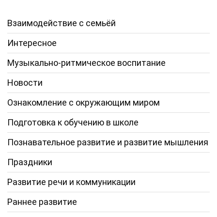
Взаимодействие с семьёй
Интересное
Музыкально-ритмическое воспитание
Новости
Ознакомление с окружающим миром
Подготовка к обучению в школе
Познавательное развитие и развитие мышления
Праздники
Развитие речи и коммуникации
Раннее развитие