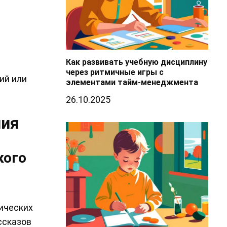
Как развивать учебную дисциплину
через ритмичные игры с
ий или
элементами тайм-менеджмента
26.10.2025
ния
кого
ических
ссказов