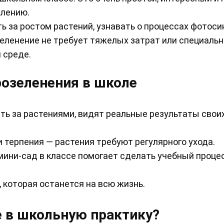
шлению.
 за ростом растений, узнавать о процессах фотоси
зеленение не требует тяжелых затрат или специаль
 среде.
озеленения в школе
ть за растениями, видят реальные результаты свои
 терпения — растения требуют регулярного ухода.
мини-сад в классе помогает сделать учебный проце
 которая останется на всю жизнь.
 в школьную практику?