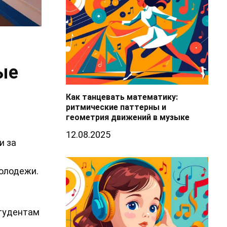
ые
Как танцевать математику:
ритмические паттерны и
геометрия движений в музыке
12.08.2025
и за
олодежи.
студентам