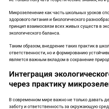
Микрозеленение как часть школьных уроков сп
здорового питания и биологического разнообраз
принцип взаимосвязи всех живых существ в эк
экологического баланса.
Таким образом, внедрение таких практик в шко
ответственности, но и формированию устойчивы
является важным вкладом в сохранение природ
Интеграция экологическог
через практику микрозеле
В современном мире важно не только давать де
заботу и ответственность за окружающую среду.