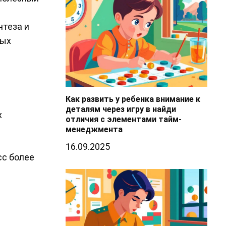
нтеза и
ных
Как развить у ребенка внимание к
деталям через игру в найди
х
отличия с элементами тайм-
менеджмента
16.09.2025
сс более