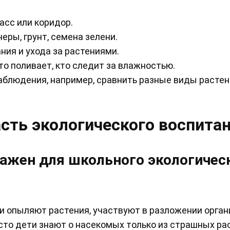
асс или коридор.
ры, грунт, семена зелени.
ия и ухода за растениями.
то поливает, кто следит за влажностью.
аблюдения, например, сравнить разные виды растен
асть экологического воспита
ажен для школьного экологичес
и опыляют растения, участвуют в разложении орган
сто дети знают о насекомых только из страшных ра