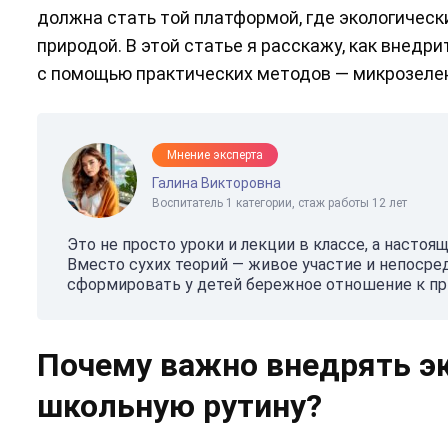
должна стать той платформой, где экологичес
природой. В этой статье я расскажу, как внед
с помощью практических методов — микрозелен
Мнение эксперта
Галина Викторовна
Воспитатель 1 категории, стаж работы 12 лет
Это не просто уроки и лекции в классе, а насто
Вместо сухих теорий — живое участие и непоср
сформировать у детей бережное отношение к пр
Почему важно внедрять эк
школьную рутину?