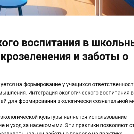
кого воспитания в школьн
крозеленения и заботы о
уется на формирование у учащихся ответственност
мышления. Интеграция экологического воспитания в
ей для формирования экологически сознательной м
экологической культуры является использование
ие и уход за насекомыми. Эти практики позволяют 
 развивать навыки заботы о природе на практике.