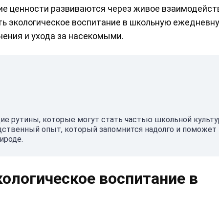
кие ценности развиваются через живое взаимодейст
рить экологическое воспитание в школьную ежедневн
ения и ухода за насекомыми.
ящие рутины, которые могут стать частью школьной культу
едственный опыт, который запомнится надолго и поможет
ироде.
ологическое воспитание в