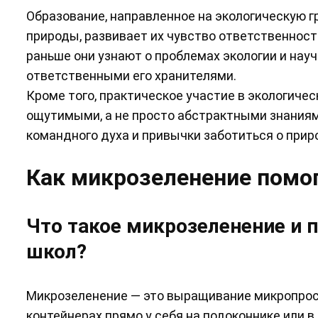
Образование, направленное на экологическую г
природы, развивает их чувство ответственнос
раньше они узнают о проблемах экологии и науч
ответственными его хранителями.
Кроме того, практическое участие в экологиче
ощутимыми, а не просто абстрактными знаниям
командного духа и привычки заботиться о прир
Как микрозеленение помо
Что такое микрозеленение и 
школ?
Микрозеленение — это выращивание микропросты
контейнерах прямо у себя на подоконнике или в