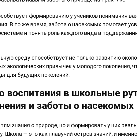
особствует формированию у учеников понимания ва
ия. В то же время, забота о насекомых помогает ус
осистеме и понять роль каждого вида в поддержани
льную среду способствует не только развитию экол
х экологических привычек у молодого поколения, ч
ы для будущих поколений.
о воспитания в школьные ру
нения и заботы о насекомых
тям знания о природе, но и формировать у них реал
 Школа — это как плавучий остров знаний, и именно