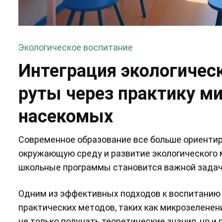
Экологическое воспитание
Интеграция экологичес
руты через практику ми
насекомых
Современное образование все больше ориентир
окружающую среду и развитие экологического 
школьные программы становится важной задач
Одним из эффективных подходов к воспитанию 
практических методов, таких как микрозеленен
не только получать теоретические знания, но и