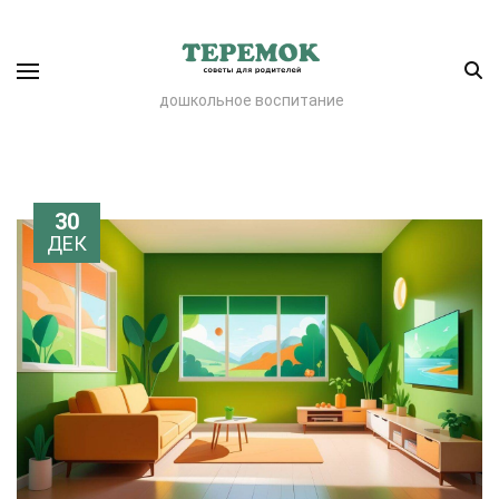
дошкольное воспитание
30
ДЕК