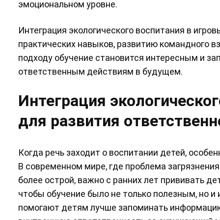
эмоциональном уровне.
Интеграция экологического воспитания в игро
практических навыков, развитию командного в
подходу обучение становится интересным и за
ответственным действиям в будущем.
Интеграция экологическо
для развития ответственн
Когда речь заходит о воспитании детей, особе
В современном мире, где проблема загрязнени
более острой, важно с ранних лет прививать де
чтобы обучение было не только полезным, но 
помогают детям лучше запоминать информацию,