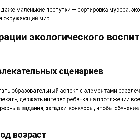
 даже маленькие поступки — сортировка мусора, эк
на окружающий мир.
рации экологического воспи
влекательных сценариев
тать образовательный аспект с элементами развлеч
влекать, держать интерес ребенка на протяжении вс
ресные задания, загадки, конкурсы, чтобы обучение
од возраст