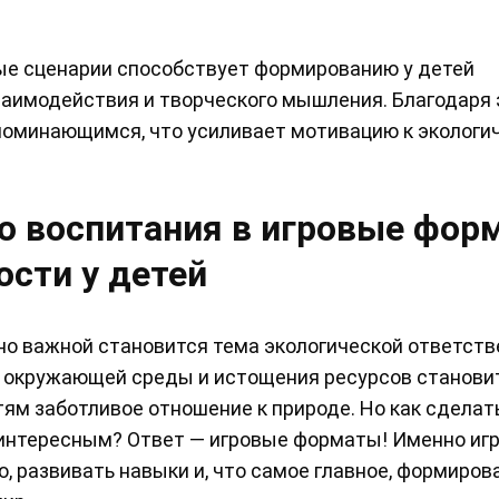
вые сценарии способствует формированию у детей
заимодействия и творческого мышления. Благодаря
поминающимся, что усиливает мотивацию к экологи
го воспитания в игровые фор
ости у детей
нно важной становится тема экологической ответств
я окружающей среды и истощения ресурсов станови
тям заботливое отношение к природе. Но как сделать
и интересным? Ответ — игровые форматы! Именно иг
 развивать навыки и, что самое главное, формиров