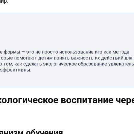
ир.
е формы — это не просто использование игр как метода
оторые помогают детям понять важность их действий для
о том, как сделать экологическое образование увлекател
е эффективны.
ологическое воспитание чер
анизм обучения