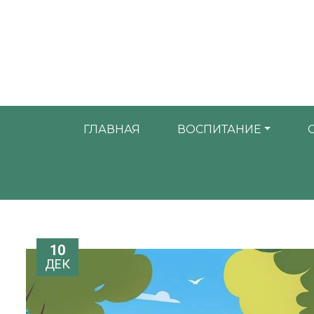
ГЛАВНАЯ
ВОСПИТАНИЕ
10
ДЕК