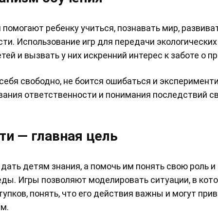
 помогают ребенку учиться, познавать мир, развива
ти. Использование игр для передачи экологических
тей и вызвать у них искренний интерес к заботе о п
 себя свободно, не боится ошибаться и эксперимент
вания ответственности и понимания последствий с
и — главная цель
дать детям знания, а помочь им понять свою роль и
ды. Игры позволяют моделировать ситуации, в кот
пков, понять, что его действия важны и могут прив
м.