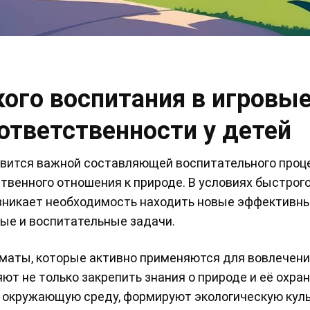
кого воспитания в игровы
ответственности у детей
вится важной составляющей воспитательного проце
твенного отношения к природе. В условиях быстрог
озникает необходимость находить новые эффективн
ые и воспитательные задачи.
маты, которые активно применяются для вовлечени
т не только закрепить знания о природе и её охране
а окружающую среду, формируют экологическую куль