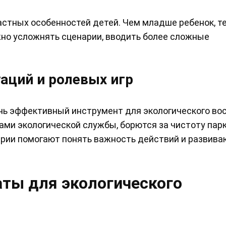
стных особенностей детей. Чем младше ребенок, т
но усложнять сценарии, вводить более сложные
аций и ролевых игр
нь эффективный инструмент для экологического во
ками экологической службы, борются за чистоту пар
рии помогают понять важность действий и развива
ты для экологического