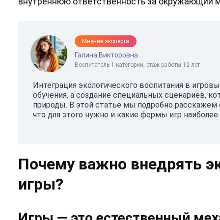
внутреннюю ответственность за окружающий м
Мнение эксперта
Галина Викторовна
Воспитатель 1 категории, стаж работы 12 лет
Интеграция экологического воспитания в игровы
обучения, а создание специальных сценариев, к
природы. В этой статье мы подробно расскажем 
что для этого нужно и какие формы игр наиболе
Почему важно внедрять эк
игры?
Игры — это естественный мех