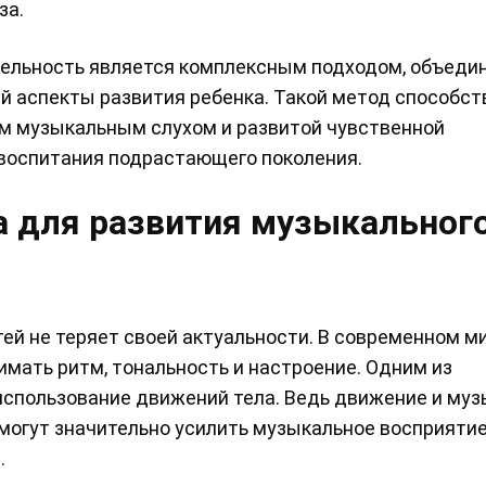
за.
тельность является комплексным подходом, объед
й аспекты развития ребенка. Такой метод способст
м музыкальным слухом и развитой чувственной
воспитания подрастающего поколения.
а для развития музыкальног
ей не теряет своей актуальности. В современном м
нимать ритм, тональность и настроение. Одним из
использование движений тела. Ведь движение и муз
могут значительно усилить музыкальное восприятие
.