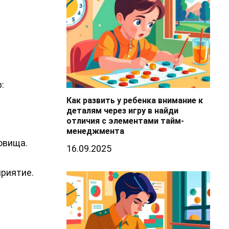
:
Как развить у ребенка внимание к
деталям через игру в найди
отличия с элементами тайм-
менеджмента
овища.
16.09.2025
приятие.