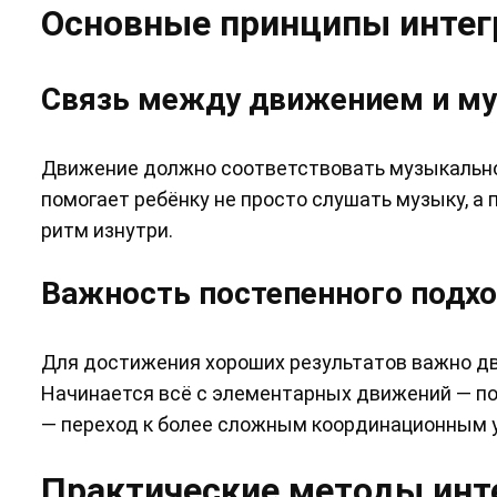
Основные принципы интег
Связь между движением и м
Движение должно соответствовать музыкальном
помогает ребёнку не просто слушать музыку, а
ритм изнутри.
Важность постепенного подх
Для достижения хороших результатов важно дв
Начинается всё с элементарных движений — пот
— переход к более сложным координационным 
Практические методы инт