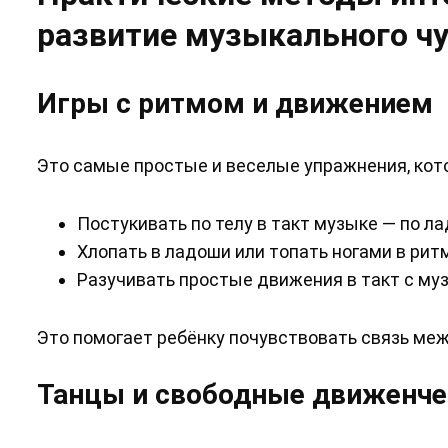
развитие музыкального ч
Игры с ритмом и движением
Это самые простые и веселые упражнения, кот
Постукивать по телу в такт музыке — по ла
Хлопать в ладоши или топать ногами в рит
Разучивать простые движения в такт с му
Это помогает ребёнку почувствовать связь ме
Танцы и свободные движенче