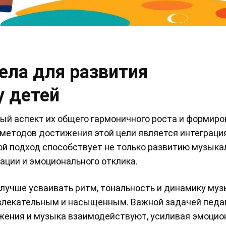
ела для развития
у детей
ый аспект их общего гармоничного роста и формир
методов достижения этой цели является интеграци
ой подход способствует не только развитию музыка
ации и эмоционального отклика.
лучше усваивать ритм, тональность и динамику му
увлекательным и насыщенным. Важной задачей педа
ижения и музыка взаимодействуют, усиливая эмоцио