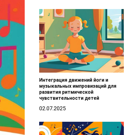
Интеграция движений йоги и
музыкальных импровизаций для
развития ритмической
чувствительности детей
02.07.2025