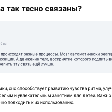
а так тесно связаны?
0 лет
 происходят разные процессы. Мозг автоматически реаги
озиции. А движение тела, восприятие которого подпитыв
епить эту связь ещё лучше.
ки, оно способствует развитию чувства ритма, улу
есёлым и увлекательным занятием для детей. Важно
нно подходить к их использованию.