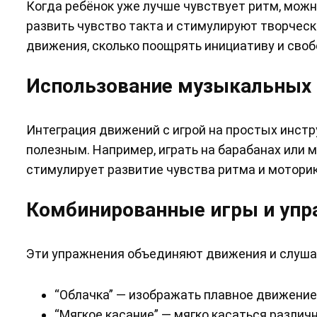
Когда ребёнок уже лучше чувствует ритм, мо
развить чувство такта и стимулируют творчес
движения, сколько поощрять инициативу и сво
Использование музыкальных 
Интеграция движений с игрой на простых инст
полезным. Например, играть на барабанах или 
стимулирует развитие чувства ритма и моторик
Комбинированные игры и уп
Эти упражнения объединяют движения и слуша
“Облачка” — изображать плавное движение,
“Мягкое касание” — мягко касаться разли