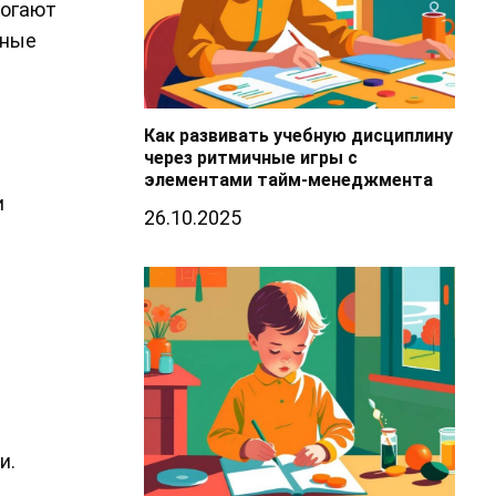
могают
тные
Как развивать учебную дисциплину
через ритмичные игры с
элементами тайм-менеджмента
и
26.10.2025
и.