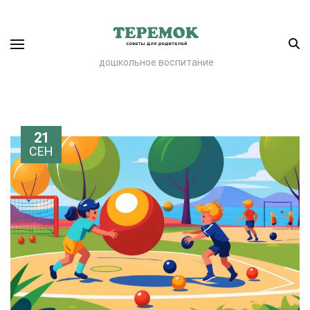
дошкольное воспитание
21
СЕН