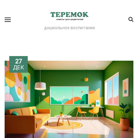
дошкольное воспитание
27
ДЕК