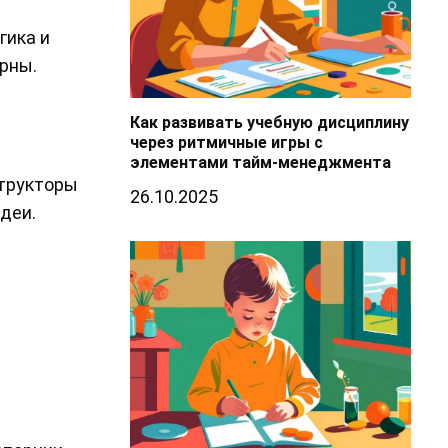
гика и
ерны.
Как развивать учебную дисциплину
через ритмичные игры с
элементами тайм-менеджмента
структоры
26.10.2025
деи.