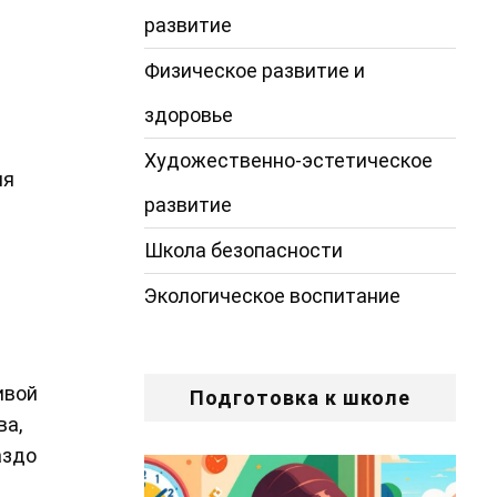
развитие
Физическое развитие и
здоровье
Художественно-эстетическое
ля
развитие
Школа безопасности
Экологическое воспитание
ивой
Подготовка к школе
ва,
аздо