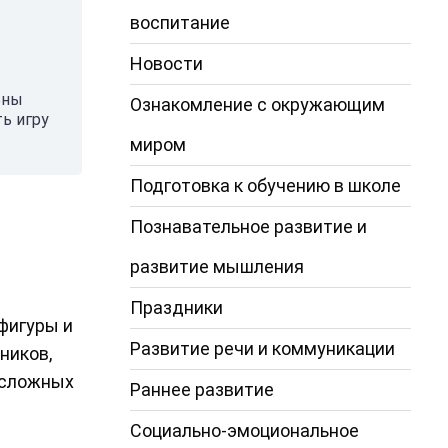
воспитание
Новости
ьны
Ознакомление с окружающим
ь игру
миром
Подготовка к обучению в школе
Познавательное развитие и
развитие мышления
Праздники
фигуры и
Развитие речи и коммуникации
ников,
я сложных
Раннее развитие
Социально-эмоциональное