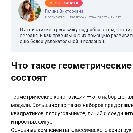
Мнение эксперта
Галина Викторовна
Воспитатель 1 категории, стаж работы 12 лет
В этой статье я расскажу подробно о том, что т
сегодня, и как правильно с их помощью развиват
ещё более увлекательной и полезной.
Что такое геометрические 
состоят
Геометрические конструкции — это набор дета
модели. Большинство таких наборов представле
квадратиков, пятиугольников, линий и соедини
и простых фигур.
Основные компоненты классического конструкт