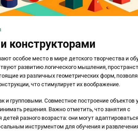
я
и конструкторами
ают особое место в мире детского творчества и об
бствуют развитию логического мышления, пространс
стоящие из различных геометрических форм, позвол
нструкции, что стимулирует их воображение.
ак и групповыми. Совместное построение объектов 
ринимать решения. Важно отметить, что занятия с
детей разного возраста: они могут адаптироваться
ерсальным инструментом для обучения и развлечения