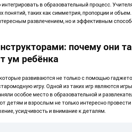
о интегрировать в образовательный процесс. Учител
х понятий, таких как симметрия, пропорции и объем
 интересным развлечением, но и эффективным спосо
нструкторами: почему они т
т ум ребёнка
которые развиваются не только с помощью гаджето
старомодную игру. Одной из таких игр являются игры
няли особое место в образовательной и развлекате
ают детям и взрослым не только интересно провести 
ение, усидчивость и внимание к деталям.