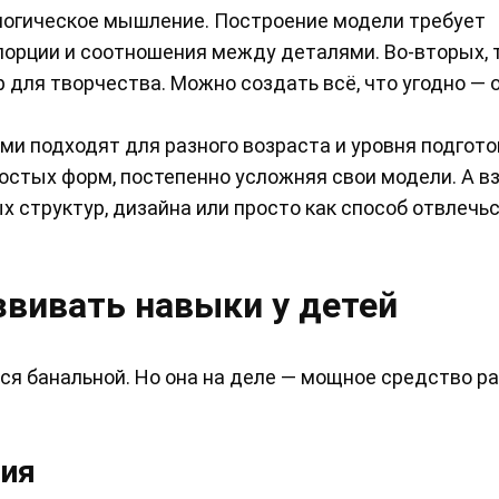
 логическое мышление. Построение модели требует
орции и соотношения между деталями. Во-вторых, 
для творчества. Можно создать всё, что угодно — 
ми подходят для разного возраста и уровня подгото
остых форм, постепенно усложняя свои модели. А в
структур, дизайна или просто как способ отвлечьс
звивать навыки у детей
ся банальной. Но она на деле — мощное средство ра
ния