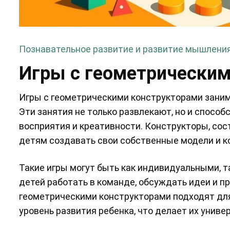
Познавательное развитие и развитие мышлени
Игры с геометрическим
Игры с геометрическими конструкторами заним
Эти занятия не только развлекают, но и спосо
восприятия и креативности. Конструкторы, со
детям создавать свои собственные модели и ко
Такие игры могут быть как индивидуальными, т
детей работать в команде, обсуждать идеи и п
геометрическими конструкторами подходят для 
уровень развития ребенка, что делает их унив