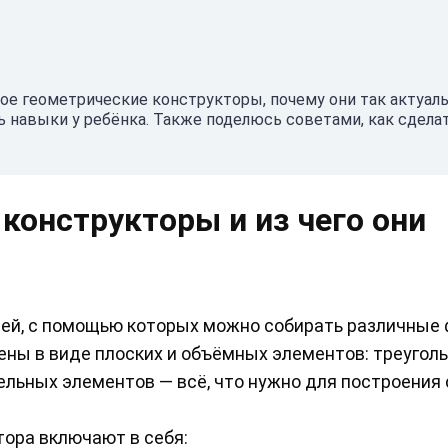
акое геометрические конструкторы, почему они так актуал
ь навыки у ребёнка. Также поделюсь советами, как сделат
конструкторы и из чего они
лей, с помощью которых можно собирать различные 
ны в виде плоских и объёмных элементов: треуголь
тельных элементов — всё, что нужно для построени
ора включают в себя: