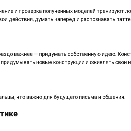
нение и проверка полученных моделей тренируют ло
вои действия, думать наперёд и распознавать патт
гораздо важнее — придумать собственную идею. Кон
придумывать новые конструкции и оживлять свои и
льцы, что важно для будущего письма и общения.
атике