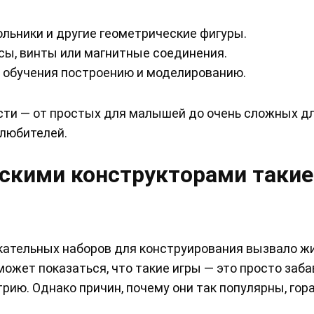
ольники и другие геометрические фигуры.
сы, винты или магнитные соединения.
 обучения построению и моделированию.
сти — от простых для малышей до очень сложных д
любителей.
ескими конструкторами такие
кательных наборов для конструирования вызвало ж
может показаться, что такие игры — это просто заба
рию. Однако причин, почему они так популярны, гор