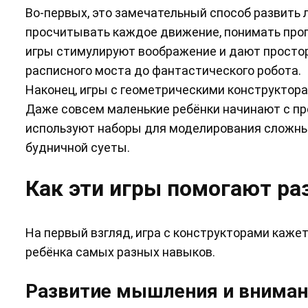
Во-первых, это замечательный способ развить
просчитывать каждое движение, понимать проп
игры стимулируют воображение и дают простор 
расписного моста до фантастического робота.
Наконец, игры с геометрическими конструктора
Даже совсем маленькие ребёнки начинают с пр
используют наборы для моделирования сложных 
будничной суеты.
Как эти игры помогают ра
На первый взгляд, игра с конструкторами кажет
ребёнка самых разных навыков.
Развитие мышления и внима