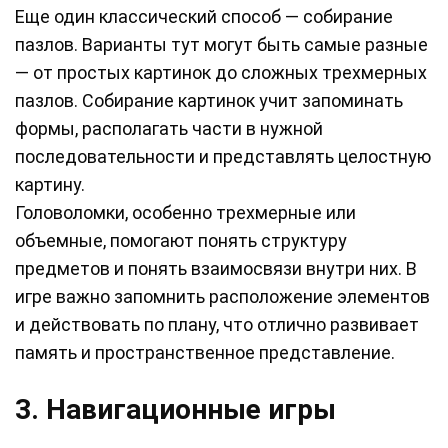
Еще один классический способ — собирание
пазлов. Варианты тут могут быть самые разные
— от простых картинок до сложных трехмерных
пазлов. Собирание картинок учит запоминать
формы, располагать части в нужной
последовательности и представлять целостную
картину.
Головоломки, особенно трехмерные или
объемные, помогают понять структуру
предметов и понять взаимосвязи внутри них. В
игре важно запомнить расположение элементов
и действовать по плану, что отлично развивает
память и пространственное представление.
3. Навигационные игры