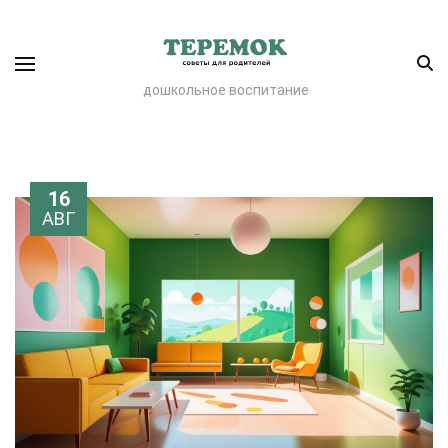
дошкольное воспитание
16
АВГ