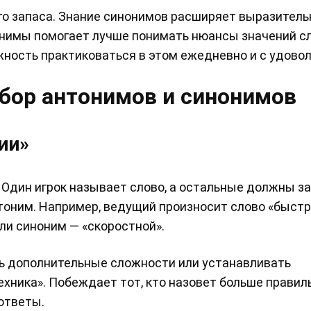
го запаса. Знание синонимов расширяет выразител
онимы помогает лучше понимать нюансы значений сл
ость практиковаться в этом ежедневно и с удово
бор антонимов и синонимов
ии»
. Один игрок называет слово, а остальные должны за
тоним. Например, ведущий произносит слово «быстр
ли синоним — «скоростной».
ь дополнительные сложности или устанавливать
ехника». Побеждает тот, кто назовет больше прави
ответы.