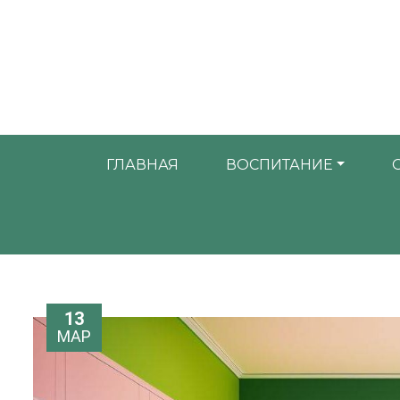
ГЛАВНАЯ
ВОСПИТАНИЕ
13
МАР