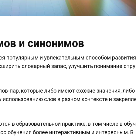
мов и синонимов
ся популярным и увлекательным способом развития
сширить словарный запас, улучшить понимание стр
лов-пар, которые либо имеют схожие значения, либо
 использованию слов в разном контексте и закрепл
тся в образовательной практике, в том числе в обу
есс обучения более интерактивным и интересным. В