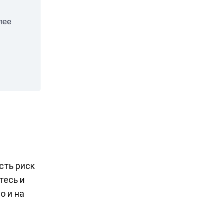
лее
т
сть риск
тесь и
о и на