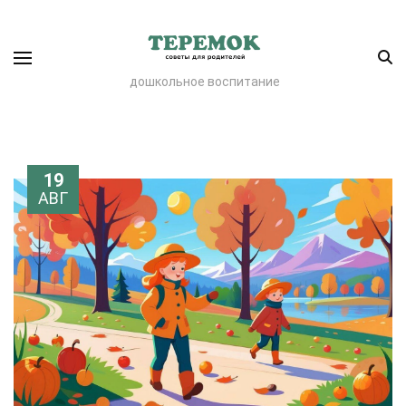
дошкольное воспитание
19
АВГ