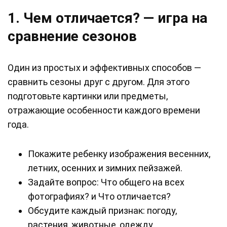
1. Чем отличается? — игра на
сравнение сезонов
Один из простых и эффективных способов —
сравнить сезоны друг с другом. Для этого
подготовьте картинки или предметы,
отражающие особенности каждого времени
года.
Покажите ребенку изображения весенних,
летних, осенних и зимних пейзажей.
Задайте вопрос: Что общего на всех
фотографиях? и Что отличается?
Обсудите каждый признак: погоду,
растения, животные, одежду.