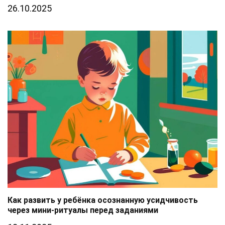
26.10.2025
Как развить у ребёнка осознанную усидчивость
через мини-ритуалы перед заданиями