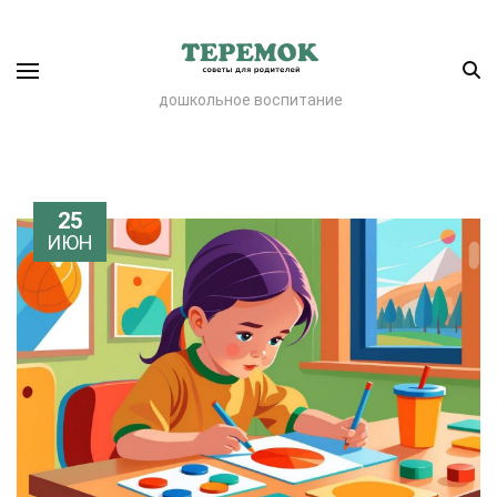
дошкольное воспитание
25
ИЮН