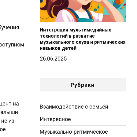
бучения
Интеграция мультимедийных
технологий в развитие
музыкального слуха и ритмических
доступном
навыков детей
26.06.2025
Рубрики
цент на
Взаимодействие с семьёй
 малыши
Интересное
 не из
ное
Музыкально-ритмическое