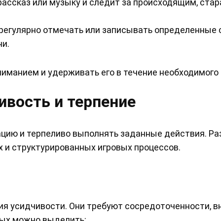
рассказ или музыку и следит за происходящим, стар
 регулярно отмечать или записывать определенные 
и.
ниманием и удерживать его в течение необходимого
ивость и терпение
ацию и терпеливо выполнять заданные действия. Ра
 и структурированных игровых процессов.
ия усидчивости. Они требуют сосредоточенности, в
ных можно выделить: