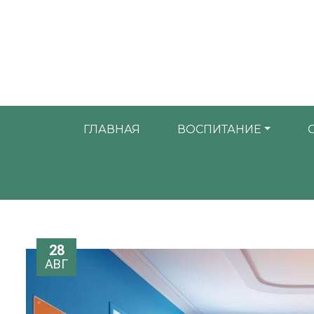
ГЛАВНАЯ
ВОСПИТАНИЕ
28
АВГ