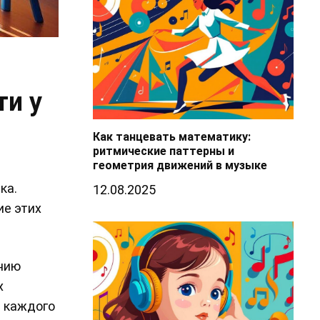
ти у
Как танцевать математику:
ритмические паттерны и
геометрия движений в музыке
ка.
12.08.2025
ие этих
нию
х
и каждого