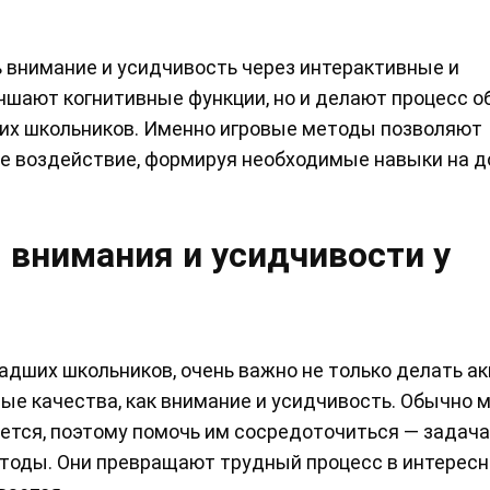
 внимание и усидчивость через интерактивные и
чшают когнитивные функции, но и делают процесс о
их школьников. Именно игровые методы позволяют
е воздействие, формируя необходимые навыки на 
 внимания и усидчивости у
адших школьников, очень важно не только делать ак
ные качества, как внимание и усидчивость. Обычно
уется, поэтому помочь им сосредоточиться — задача
етоды. Они превращают трудный процесс в интерес