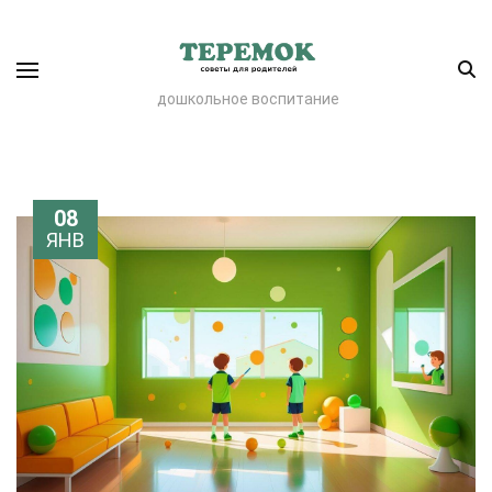
дошкольное воспитание
08
ЯНВ